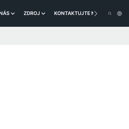
 NÁS
ZDROJ
KONTAKTUJTE NÁS