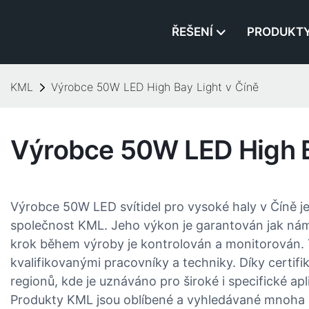
ŘEŠENÍ
PRODUKT
KML
Výrobce 50W LED High Bay Light v Číně
Výrobce 50W LED High B
Výrobce 50W LED svítidel pro vysoké haly v Číně je
společnost KML. Jeho výkon je garantován jak námi,
krok během výroby je kontrolován a monitorován.
kvalifikovanými pracovníky a techniky. Díky certif
regionů, kde je uznáváno pro široké i specifické apl
Produkty KML jsou oblíbené a vyhledávané mnoha č