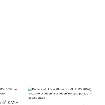
metů KML-