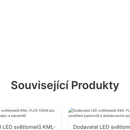
Související Produkty
l LED světlometů KML-
Dodavatel LED světlo