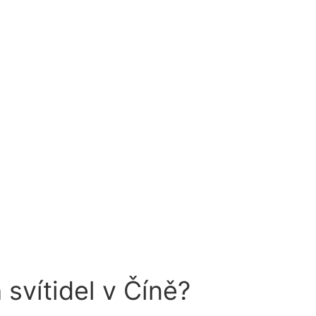
svítidel v Číně?