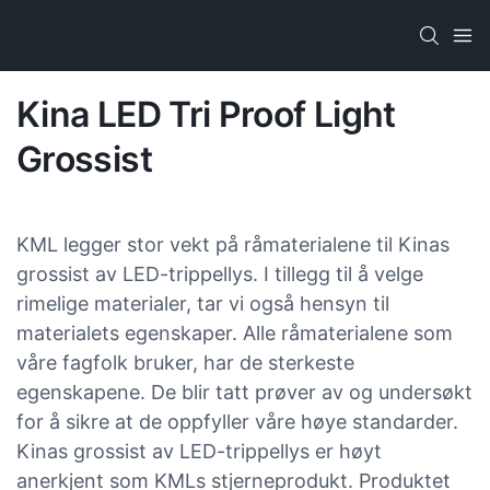
Kina LED Tri Proof Light
Grossist
KML legger stor vekt på råmaterialene til Kinas
grossist av LED-trippellys. I tillegg til å velge
rimelige materialer, tar vi også hensyn til
materialets egenskaper. Alle råmaterialene som
våre fagfolk bruker, har de sterkeste
egenskapene. De blir tatt prøver av og undersøkt
for å sikre at de oppfyller våre høye standarder.
Kinas grossist av LED-trippellys er høyt
anerkjent som KMLs stjerneprodukt. Produktet