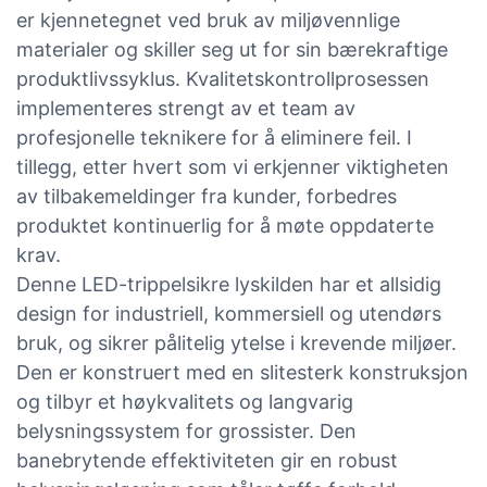
er kjennetegnet ved bruk av miljøvennlige
materialer og skiller seg ut for sin bærekraftige
produktlivssyklus. Kvalitetskontrollprosessen
implementeres strengt av et team av
profesjonelle teknikere for å eliminere feil. I
tillegg, etter hvert som vi erkjenner viktigheten
av tilbakemeldinger fra kunder, forbedres
produktet kontinuerlig for å møte oppdaterte
krav.
Denne LED-trippelsikre lyskilden har et allsidig
design for industriell, kommersiell og utendørs
bruk, og sikrer pålitelig ytelse i krevende miljøer.
Den er konstruert med en slitesterk konstruksjon
og tilbyr et høykvalitets og langvarig
belysningssystem for grossister. Den
banebrytende effektiviteten gir en robust