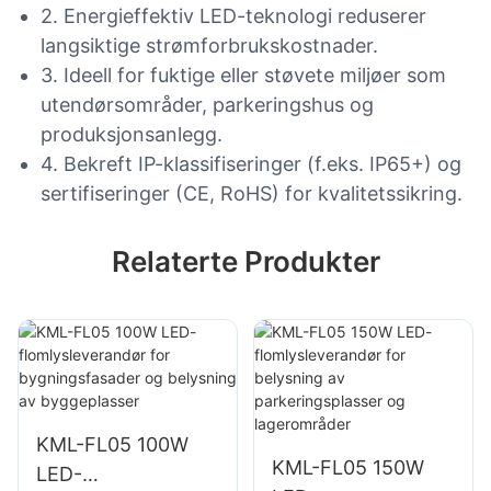
2. Energieffektiv LED-teknologi reduserer
langsiktige strømforbrukskostnader.
3. Ideell for fuktige eller støvete miljøer som
utendørsområder, parkeringshus og
produksjonsanlegg.
4. Bekreft IP-klassifiseringer (f.eks. IP65+) og
sertifiseringer (CE, RoHS) for kvalitetssikring.
Relaterte Produkter
KML-FL05 100W
KML-FL05 150W
LED-