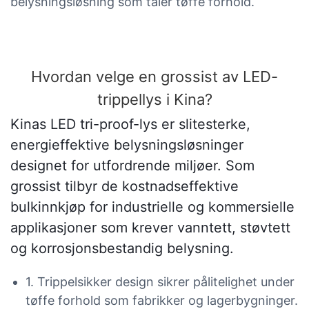
belysningsløsning som tåler tøffe forhold.
Hvordan velge en grossist av LED-
trippellys i Kina?
Kinas LED tri-proof-lys er slitesterke,
energieffektive belysningsløsninger
designet for utfordrende miljøer. Som
grossist tilbyr de kostnadseffektive
bulkinnkjøp for industrielle og kommersielle
applikasjoner som krever vanntett, støvtett
og korrosjonsbestandig belysning.
1. Trippelsikker design sikrer pålitelighet under
tøffe forhold som fabrikker og lagerbygninger.