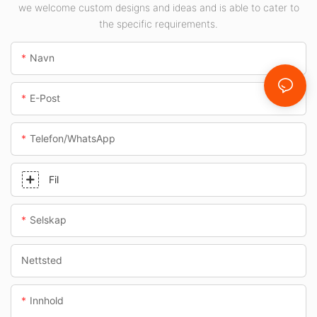
underganger.
we welcome custom designs and ideas and is able to cater to
the specific requirements.
Navn
E-Post
Telefon/whatsApp
Fil
Selskap
Nettsted
Innhold