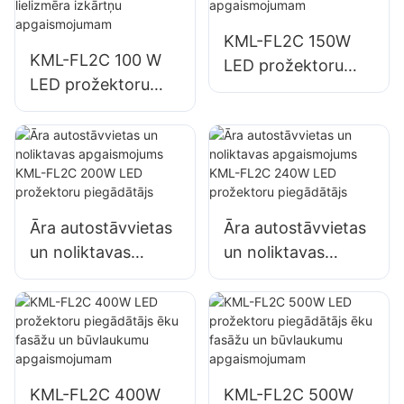
apgaismojums
apgaismojumam
KML-FL2C 150W
KML-FL2C 100 W
LED prožektoru
LED prožektoru
piegādātājs āra
piegādātājs āra
sienu un zonas
reklāmas stendiem
apgaismojumam
un lielizmēra
izkārtņu
apgaismojumam
Āra autostāvvietas
Āra autostāvvietas
un noliktavas
un noliktavas
apgaismojums
apgaismojums
KML-FL2C 200W
KML-FL2C 240W
LED prožektoru
LED prožektoru
piegādātājs
piegādātājs
KML-FL2C 400W
KML-FL2C 500W