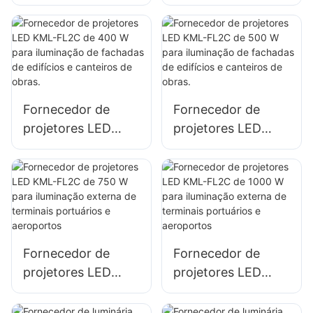
estacionamentos e
estacionamentos e
armazéns:
armazéns:
fornecedor de
fornecedor de
projetores LED
projetores LED
KML-FL2C de 200
KML-FL2C de 240
W
W
Fornecedor de
Fornecedor de
projetores LED
projetores LED
KML-FL2C de 400
KML-FL2C de 500
W para iluminação
W para iluminação
de fachadas de
de fachadas de
edifícios e
edifícios e
canteiros de obras.
canteiros de obras.
Fornecedor de
Fornecedor de
projetores LED
projetores LED
KML-FL2C de 750
KML-FL2C de 1000
W para iluminação
W para iluminação