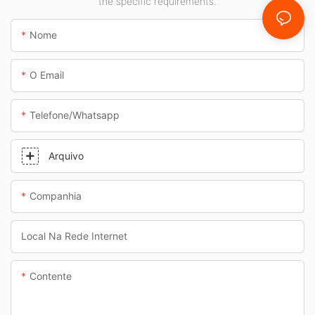
the specific requirements.
passagens
subterrâneas.
Nome
O Email
Telefone/whatsapp
Arquivo
Companhia
Local Na Rede Internet
Contente