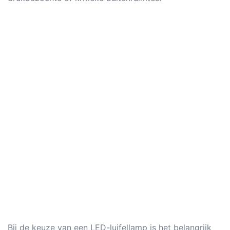
Bij de keuze van een LED-luifellamp is het belangrijk