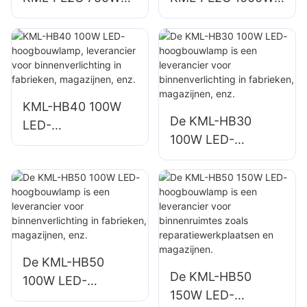
LED-schijnwerpers
LED-schijnwerpers
voor
voor
buitenverlichting in
buitenverlichting in
haventerminals en
haventerminals en
luchthavens
luchthavens
KML-HB40 100W
De KML-HB30
LED-
100W LED-
hoogbouwlamp,
hoogbouwlamp is
leverancier voor
een leverancier
binnenverlichting in
voor
fabrieken,
binnenverlichting in
magazijnen, enz.
fabrieken,
magazijnen, enz.
De KML-HB50
De KML-HB50
100W LED-
150W LED-
hoogbouwlamp is