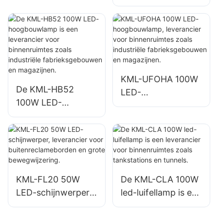
hoogbouwlamp is
een leverancier
een leverancier
voor
voor binnenruimtes
binnenverlichting in
zoals
fabrieken,
reparatiewerkplaat
magazijnen, enz.
sen en magazijnen.
KML-UFOHA 100W
De KML-HB52
LED-
100W LED-
hoogbouwlamp,
hoogbouwlamp is
leverancier voor
een leverancier
binnenruimtes
voor binnenruimtes
zoals industriële
zoals industriële
fabrieksgebouwen
fabrieksgebouwen
en magazijnen.
KML-FL20 50W
De KML-CLA 100W
en magazijnen.
LED-schijnwerper,
led-luifellamp is een
leverancier voor
leverancier voor