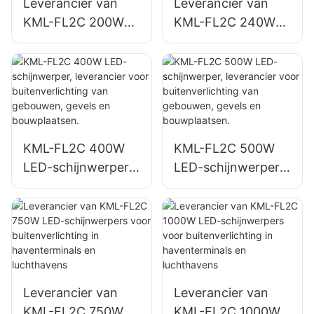
Leverancier van
Leverancier van
KML-FL2C 200W
KML-FL2C 240W
LED-schijnwerpers
LED-schijnwerpers
voor
voor
buitenparkeerterrei
buitenparkeerterrei
nen en magazijnen.
nen en magazijnen.
KML-FL2C 400W
KML-FL2C 500W
LED-schijnwerper,
LED-schijnwerper,
leverancier voor
leverancier voor
buitenverlichting
buitenverlichting
van gebouwen,
van gebouwen,
gevels en
gevels en
bouwplaatsen.
bouwplaatsen.
Leverancier van
Leverancier van
KML-FL2C 750W
KML-FL2C 1000W