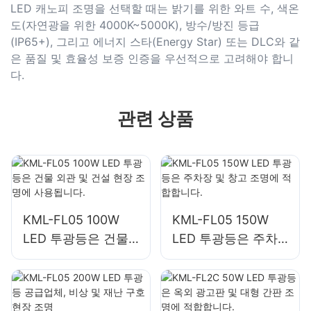
LED 캐노피 조명을 선택할 때는 밝기를 위한 와트 수, 색온
도(자연광을 위한 4000K~5000K), 방수/방진 등급
(IP65+), 그리고 에너지 스타(Energy Star) 또는 DLC와 같
은 품질 및 효율성 보증 인증을 우선적으로 고려해야 합니
다.
관련 상품
KML-FL05 100W
KML-FL05 150W
LED 투광등은 건물
LED 투광등은 주차
외관 및 건설 현장 조
장 및 창고 조명에 적
명에 사용됩니다.
합합니다.