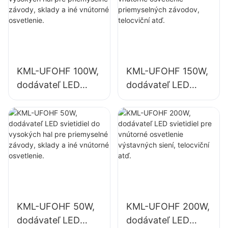
KML-UFOHF 100W,
KML-UFOHF 150W,
dodávateľ LED
dodávateľ LED
svietidiel do
svietidiel pre
vysokých hal pre
vnútorné
priemyselné
osvetlenie
závody, sklady a
priemyselných
iné vnútorné
závodov, telocviční
osvetlenie.
atď.
KML-UFOHF 50W,
KML-UFOHF 200W,
dodávateľ LED
dodávateľ LED