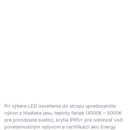
Pri výbere LED osvetlenia do stropu uprednostnite
výkon z hľadiska jasu, teploty farieb (4000K – 5000K
pre prirodzené svetlo), krytia IP65+ pre odolnosť voči
poveternostným vplyvom a certifikácií ako Energy