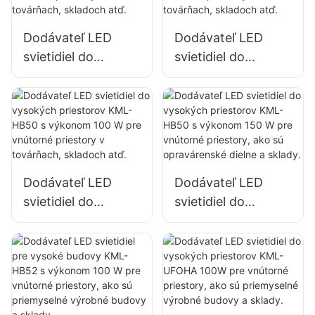
LED reflektor
LED reflektor
Dodávateľ LED
Dodávateľ LED
svietidiel do
svietidiel do
vysokých
vysokých
priestorov KML-
priestorov KML-
HB40 s výkonom
HB30 s výkonom
100 W pre vnútorné
100 W pre vnútorné
priestory v
priestory v
továrňach,
továrňach,
Dodávateľ LED
Dodávateľ LED
skladoch atď.
skladoch atď.
svietidiel do
svietidiel do
vysokých
vysokých
priestorov KML-
priestorov KML-
HB50 s výkonom
HB50 s výkonom
100 W pre vnútorné
150 W pre vnútorné
priestory v
priestory, ako sú