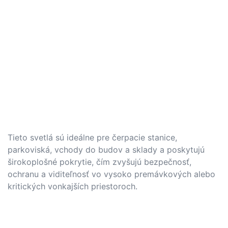
Tieto svetlá sú ideálne pre čerpacie stanice,
parkoviská, vchody do budov a sklady a poskytujú
širokoplošné pokrytie, čím zvyšujú bezpečnosť,
ochranu a viditeľnosť vo vysoko premávkových alebo
kritických vonkajších priestoroch.