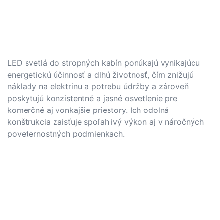
LED svetlá do stropných kabín ponúkajú vynikajúcu
energetickú účinnosť a dlhú životnosť, čím znižujú
náklady na elektrinu a potrebu údržby a zároveň
poskytujú konzistentné a jasné osvetlenie pre
komerčné aj vonkajšie priestory. Ich odolná
konštrukcia zaisťuje spoľahlivý výkon aj v náročných
poveternostných podmienkach.