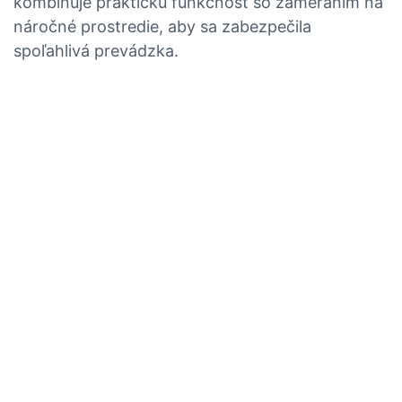
kombinuje praktickú funkčnosť so zameraním na
náročné prostredie, aby sa zabezpečila
spoľahlivá prevádzka.