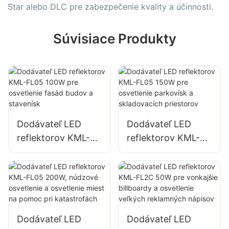
Star alebo DLC pre zabezpečenie kvality a účinnosti.
Súvisiace Produkty
Dodávateľ LED
Dodávateľ LED
reflektorov KML-
reflektorov KML-
FL05 100W pre
FL05 150W pre
osvetlenie fasád
osvetlenie
budov a stavenísk
parkovísk a
skladovacích
priestorov
Dodávateľ LED
Dodávateľ LED