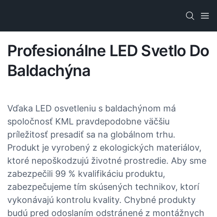
Profesionálne LED Svetlo Do
Baldachýna
Vďaka LED osvetleniu s baldachýnom má
spoločnosť KML pravdepodobne väčšiu
príležitosť presadiť sa na globálnom trhu.
Produkt je vyrobený z ekologických materiálov,
ktoré nepoškodzujú životné prostredie. Aby sme
zabezpečili 99 % kvalifikáciu produktu,
zabezpečujeme tím skúsených technikov, ktorí
vykonávajú kontrolu kvality. Chybné produkty
budú pred odoslaním odstránené z montážnych