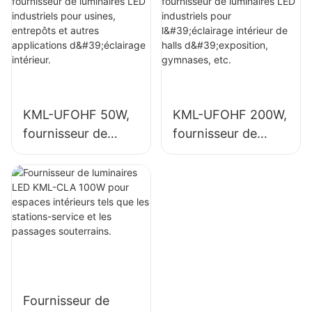
usines, entrepôts
l'éclairage intérieur
et autres
des usines,
applications
gymnases, etc.
d'éclairage
intérieur.
KML-UFOHF 50W,
KML-UFOHF 200W,
fournisseur de
fournisseur de
luminaires LED
luminaires LED
industriels pour
industriels pour
usines, entrepôts
l'éclairage intérieur
et autres
de halls
applications
d'exposition,
d'éclairage
gymnases, etc.
intérieur.
Fournisseur de