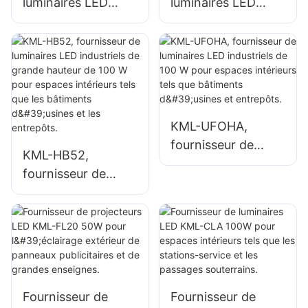
luminaires LED
luminaires LED
KML-HB50 100W
KML-HB50 150W
pour l'éclairage
pour espaces
intérieur d'usines,
intérieurs tels que
d'entrepôts, etc.
les ateliers de
réparation et les
entrepôts.
KML-UFOHA,
fournisseur de
KML-HB52,
luminaires LED
fournisseur de
industriels de 100
luminaires LED
W pour espaces
industriels de
intérieurs tels que
grande hauteur de
bâtiments d'usines
100 W pour
et entrepôts.
espaces intérieurs
tels que les
Fournisseur de
Fournisseur de
bâtiments d'usines