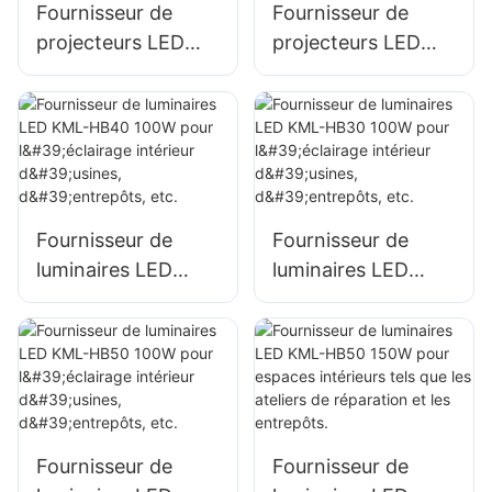
Fournisseur de
Fournisseur de
projecteurs LED
projecteurs LED
KML-FL2C 750W
KML-FL2C 1000W
pour l'éclairage
pour l'éclairage
extérieur des
extérieur des
terminaux
terminaux
portuaires et
portuaires et
aéroportuaires
aéroportuaires
Fournisseur de
Fournisseur de
luminaires LED
luminaires LED
KML-HB40 100W
KML-HB30 100W
pour l'éclairage
pour l'éclairage
intérieur d'usines,
intérieur d'usines,
d'entrepôts, etc.
d'entrepôts, etc.
Fournisseur de
Fournisseur de