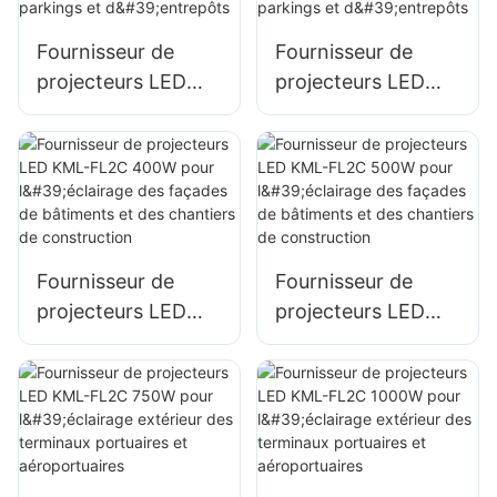
extérieurs et de
Fournisseur de
Fournisseur de
grandes enseignes.
projecteurs LED
projecteurs LED
KML-FL2C 200W
KML-FL2C 240W
pour l'éclairage
pour l'éclairage
extérieur de
extérieur de
parkings et
parkings et
d'entrepôts
d'entrepôts
Fournisseur de
Fournisseur de
projecteurs LED
projecteurs LED
KML-FL2C 400W
KML-FL2C 500W
pour l'éclairage des
pour l'éclairage des
façades de
façades de
bâtiments et des
bâtiments et des
chantiers de
chantiers de
construction
construction