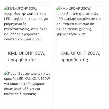
φωτιστικών LED
φωτιστικών LED
υψηλής ποιότητας
υψηλής ευκρίνειας
για βιομηχανικές
για εσωτερικό
εγκαταστάσεις,
φωτισμό σε
αποθήκες και
βιομηχανικές
άλλες εφαρμογές
εγκαταστάσεις,
εσωτερικού
γυμναστήρια κ.λπ.
φωτισμού.
KML-UFOHF 50W,
KML-UFOHF 200W,
προμηθευτής
προμηθευτής
φωτιστικών LED
φωτιστικών LED
υψηλής ευκρίνειας
υψηλής ευκρίνειας
για βιομηχανικές
για εσωτερικό
εγκαταστάσεις,
φωτισμό σε
αποθήκες και
εκθεσιακούς
άλλες εφαρμογές
χώρους,
εσωτερικού
γυμναστήρια κ.λπ.