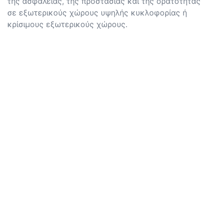
της ασφάλειας, της προστασίας και της ορατότητας
σε εξωτερικούς χώρους υψηλής κυκλοφορίας ή
κρίσιμους εξωτερικούς χώρους.