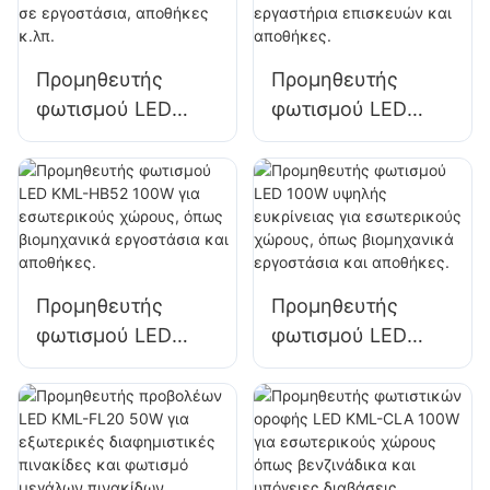
χώρων σε
χώρων σε
εργοστάσια,
εργοστάσια,
αποθήκες κ.λπ.
αποθήκες κ.λπ.
Προμηθευτής
Προμηθευτής
φωτισμού LED
φωτισμού LED
KML-HB50 100W
KML-HB50 150W
για φωτισμό
για εσωτερικούς
εσωτερικών
χώρους, όπως
χώρων σε
εργαστήρια
εργοστάσια,
επισκευών και
αποθήκες κ.λπ.
αποθήκες.
Προμηθευτής
Προμηθευτής
φωτισμού LED
φωτισμού LED
KML-HB52 100W
100W υψηλής
για εσωτερικούς
ευκρίνειας για
χώρους, όπως
εσωτερικούς
βιομηχανικά
χώρους, όπως
εργοστάσια και
βιομηχανικά