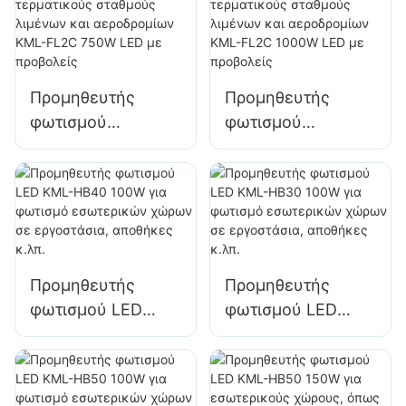
και φωτισμό
και φωτισμό
εργοταξίων
εργοταξίων
Προμηθευτής
Προμηθευτής
φωτισμού
φωτισμού
εξωτερικού χώρου
εξωτερικού χώρου
για τερματικούς
για τερματικούς
σταθμούς λιμένων
σταθμούς λιμένων
και αεροδρομίων
και αεροδρομίων
KML-FL2C 750W
KML-FL2C 1000W
LED με προβολείς
LED με προβολείς
Προμηθευτής
Προμηθευτής
φωτισμού LED
φωτισμού LED
KML-HB40 100W
KML-HB30 100W
για φωτισμό
για φωτισμό
εσωτερικών
εσωτερικών