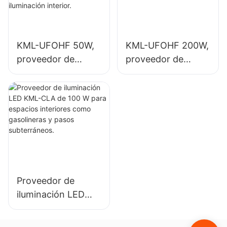
aplicaciones de
gimnasios, etc.
iluminación interior.
KML-UFOHF 50W,
KML-UFOHF 200W,
proveedor de
proveedor de
iluminación LED de
iluminación LED de
gran altura para
gran altura para
plantas
iluminación interior
industriales,
en salas de
almacenes y otras
exposiciones,
aplicaciones de
gimnasios, etc.
iluminación interior.
Proveedor de
iluminación LED
KML-CLA de 100 W
para espacios