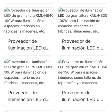
portuarias y
portuarias y
aeropuertos KML-
aeropuertos:
FL2C, proyector
reflector LED KML-
LED de 750 W
FL2C de 1000 W.
Proveedor de
Proveedor de
iluminación LED de
iluminación LED de
gran altura KML-
gran altura KML-
HB40 100W para
HB30 100W para
iluminación de
iluminación de
espacios interiores
espacios interiores
en fábricas,
en fábricas,
almacenes, etc.
almacenes, etc.
Proveedor de
Proveedor de
iluminación LED de
iluminación LED de
gran altura KML-
gran altura KML-