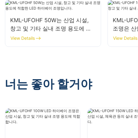
KML-UFOHF 50W는 산업 시설,
KML-UF
창고 및 기타 실내 조명 용도에 적
조명은 산업
합한 LED 하이베이 조명입니다.
내 조명 
View Details
View Details
너는 좋아 할거야