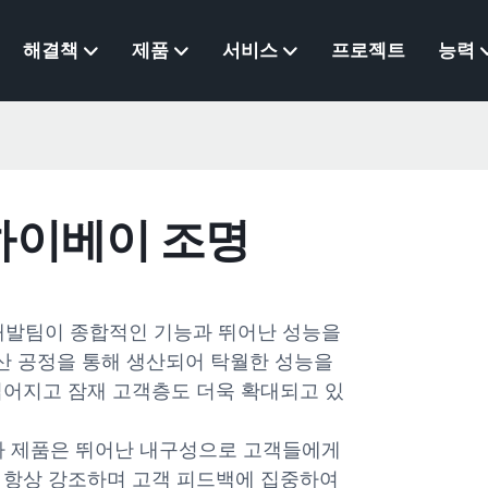
해결책
제품
서비스
프로젝트
능력
 하이베이 조명
구 개발팀이 종합적인 기능과 뛰어난 성능을
산 공정을 통해 생산되어 탁월한 성능을
넓어지고 잠재 고객층도 더욱 확대되고 있
당사 제품은 뛰어난 내구성으로 고객들에게
 항상 강조하며 고객 피드백에 집중하여