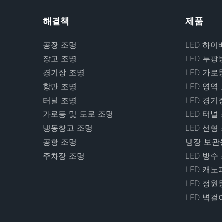
해결책
제품
공장 조명
LED 하이
창고 조명
LED 투광
경기장 조명
LED 가로
항만 조명
LED 영역
터널 조명
LED 경기
가로등 및 도로 조명
LED 터널
냉동창고 조명
LED 선형
공항 조명
냉장 보관용
주차장 조명
LED 방수
LED 캐노
LED 정원
LED 벽걸