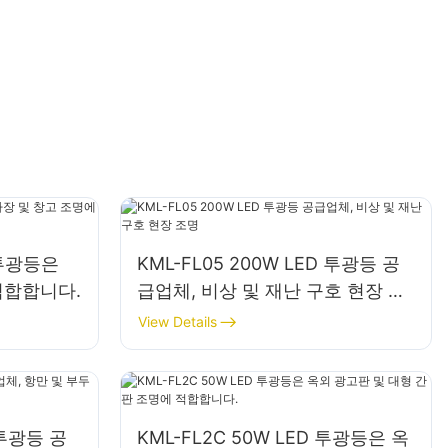
D 투광등은
KML-FL05 200W LED 투광등 공
적합합니다.
급업체, 비상 및 재난 구호 현장 조
명
View Details
 투광등 공
KML-FL2C 50W LED 투광등은 옥