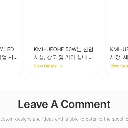
W LED
KML-UFOHF 50W는 산업
KML-U
산업 시
시설, 창고 및 기타 실내 조
시장, 
실내 조명
명 용도에 적합한 LED 하
명용 L
View Details
View Deta
이베이 조명입니다.
니다.
Leave A Comment
stom designs and ideas and is able to cater to the specific