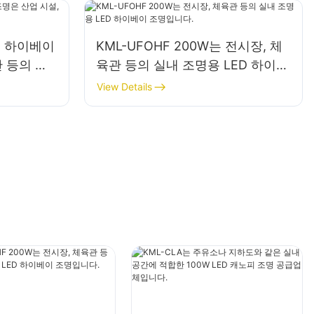
ED 하이베이
KML-UFOHF 200W는 전시장, 체
 등의 실
육관 등의 실내 조명용 LED 하이베
이 조명입니다.
View Details