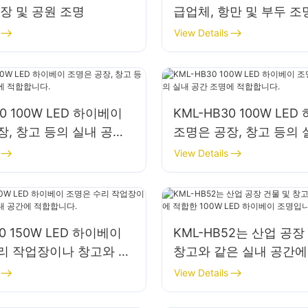
광장 및 공원 조명
급업체, 항만 및 부두 조
View Details
40 100W LED 하이베이
KML-HB30 100W LE
장, 창고 등의 실내 공간
조명은 공장, 창고 등의 
합합니다.
조명에 적합합니다.
View Details
50 150W LED 하이베이
KML-HB52는 산업 공장
리 작업장이나 창고와 같
창고와 같은 실내 공간에
공간에 적합합니다.
100W LED 하이베이 
View Details