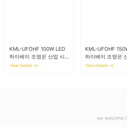
KML-UFOHF 100W LED
KML-UFOHF 150
하이베이 조명은 산업 시
하이베이 조명은 
설, 창고 및 기타 실내 조명
설, 체육관 등의 
View Details
View Details
용도에 적합합니다.
에 사용됩니다.
we welcome cu