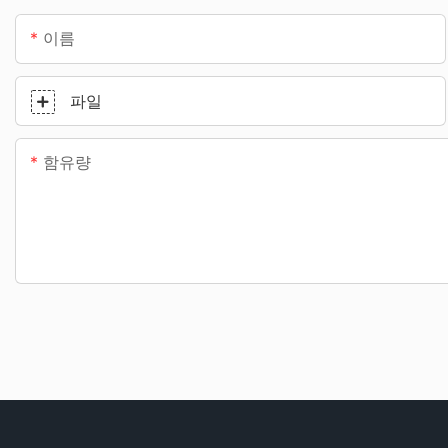
이름
파일
함유량