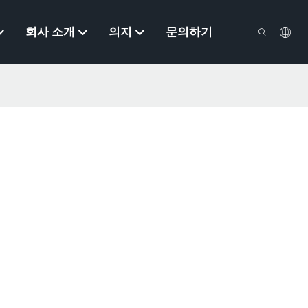
회사 소개
의지
문의하기