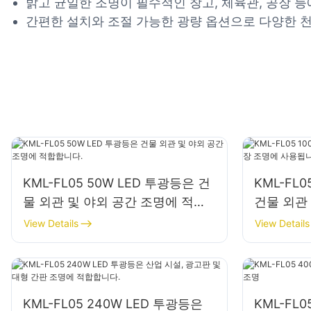
밝고 균일한 조명이 필수적인 창고, 체육관, 공장 등
간편한 설치와 조절 가능한 광량 옵션으로 다양한 천
KML-FL05 50W LED 투광등은 건
KML-FL0
물 외관 및 야외 공간 조명에 적합
건물 외관
합니다.
용됩니다.
View Details
View Details
KML-FL05 240W LED 투광등은
KML-FL0