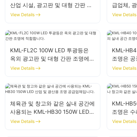
산업 시설, 광고판 및 대형 간판 조
급업체, 
명에 적합합니다.
View Details
View Details
KML-FL2C 100W LED 투광등은
KML-HB
옥외 광고판 및 대형 간판 조명에
조명은 공
적합합니다.
조명에 적
View Details
View Details
체육관 및 창고와 같은 실내 공간에
KML-HB
사용되는 KML-HB30 150W LED
조명은 수
산업 및 광산용 조명 공급업체입니
은 실내 
View Details
View Details
다.