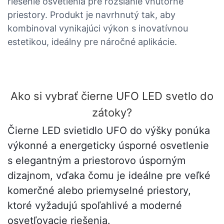
riešenie osvetlenia pre rozsiahle vnútorné
priestory. Produkt je navrhnutý tak, aby
kombinoval vynikajúci výkon s inovatívnou
estetikou, ideálny pre náročné aplikácie.
Ako si vybrať čierne UFO LED svetlo do
zátoky?
Čierne LED svietidlo UFO do výšky ponúka
výkonné a energeticky úsporné osvetlenie
s elegantným a priestorovo úsporným
dizajnom, vďaka čomu je ideálne pre veľké
komerčné alebo priemyselné priestory,
ktoré vyžadujú spoľahlivé a moderné
osvetľovacie riešenia.