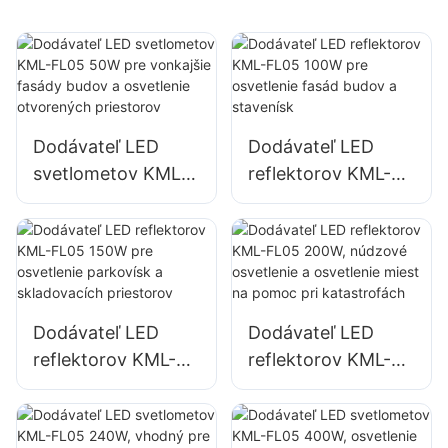
Dodávateľ LED
Dodávateľ LED
svetlometov KML-
reflektorov KML-
FL05 50W pre
FL05 100W pre
vonkajšie fasády
osvetlenie fasád
budov a osvetlenie
budov a stavenísk
otvorených
priestorov
Dodávateľ LED
Dodávateľ LED
reflektorov KML-
reflektorov KML-
FL05 150W pre
FL05 200W,
osvetlenie
núdzové osvetlenie
parkovísk a
a osvetlenie miest