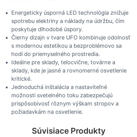
Energeticky úsporná LED technológia znižuje
spotrebu elektriny a náklady na údržbu, čím
poskytuje dlhodobé úspory.
Čierny dizajn v tvare UFO kombinuje odolnosť
s modernou estetikou a bezproblémovo sa
hodí do priemyselného prostredia.
Ideálne pre sklady, telocvične, továrne a
sklady, kde je jasné a rovnomerné osvetlenie
kritické.
Jednoduchá inštalácia a nastaviteľné
možnosti svetelného toku zabezpečujú
prispôsobivosť rôznym výškam stropov a
požiadavkám na osvetlenie.
Súvisiace Produkty