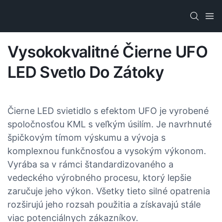
Vysokokvalitné Čierne UFO
LED Svetlo Do Zátoky
Čierne LED svietidlo s efektom UFO je vyrobené
spoločnosťou KML s veľkým úsilím. Je navrhnuté
špičkovým tímom výskumu a vývoja s
komplexnou funkčnosťou a vysokým výkonom.
Vyrába sa v rámci štandardizovaného a
vedeckého výrobného procesu, ktorý lepšie
zaručuje jeho výkon. Všetky tieto silné opatrenia
rozširujú jeho rozsah použitia a získavajú stále
viac potenciálnych zákazníkov.