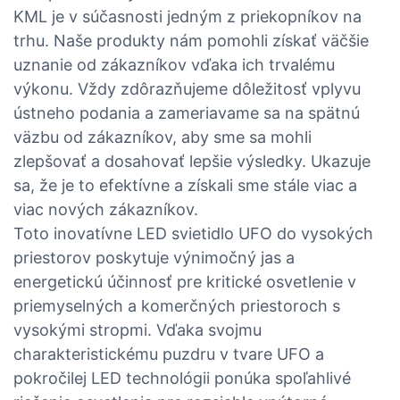
KML je v súčasnosti jedným z priekopníkov na
trhu. Naše produkty nám pomohli získať väčšie
uznanie od zákazníkov vďaka ich trvalému
výkonu. Vždy zdôrazňujeme dôležitosť vplyvu
ústneho podania a zameriavame sa na spätnú
väzbu od zákazníkov, aby sme sa mohli
zlepšovať a dosahovať lepšie výsledky. Ukazuje
sa, že je to efektívne a získali sme stále viac a
viac nových zákazníkov.
Toto inovatívne LED svietidlo UFO do vysokých
priestorov poskytuje výnimočný jas a
energetickú účinnosť pre kritické osvetlenie v
priemyselných a komerčných priestoroch s
vysokými stropmi. Vďaka svojmu
charakteristickému puzdru v tvare UFO a
pokročilej LED technológii ponúka spoľahlivé