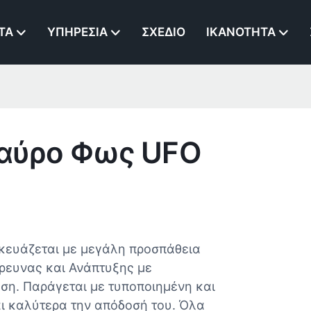
ΤΑ
ΥΠΗΡΕΣΊΑ
ΣΧΈΔΙΟ
ΙΚΑΝΌΤΗΤΑ
Μαύρο Φως UFO
κευάζεται με μεγάλη προσπάθεια
ρευνας και Ανάπτυξης με
ση. Παράγεται με τυποποιημένη και
ι καλύτερα την απόδοσή του. Όλα