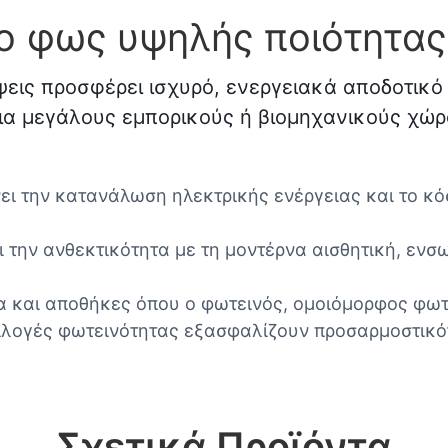
ο φως υψηλής ποιότητας
ψεις προσφέρει ισχυρό, ενεργειακά αποδοτικ
για μεγάλους εμπορικούς ή βιομηχανικούς χώρ
νει την κατανάλωση ηλεκτρικής ενέργειας και το 
 την ανθεκτικότητα με τη μοντέρνα αισθητική, εν
α και αποθήκες όπου ο φωτεινός, ομοιόμορφος φωτι
πιλογές φωτεινότητας εξασφαλίζουν προσαρμοστικό
Σχετικά Προϊόντα