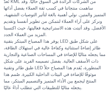
تُعدّ KML من الشركات الرائدة في السوق حاليًا. وقد
ساهمت منتجاتنا في كسب ثقة العملاء بفضل أدائها
المتميز والمتين. نولي أهمية بالغة لتأثير التوصيات الشفهية،
ونركز على آراء العملاء لنتمكن من تطوير أنفسنا وتقديم
الأفضل. وقد أثبتت هذه الاستراتيجية فعاليتها، حيث اكتسبنا
المزيد من العملاء الجدد.
يوفر هذا المصباح المبتكر بتقنية LED على شكل طبق
طائر إضاءةً استثنائية وكفاءةً عالية في استهلاك الطاقة،
مما يجعله مثاليًا للإضاءة في المساحات الصناعية والتجارية
ذات الأسقف العالية. بفضل تصميمه الفريد على شكل
طبق طائر وتقنية LED المتطورة، يُقدم هذا المصباح حلاً
موثوقًا للإضاءة في البيئات الداخلية الكبيرة. صُمم هذا
المنتج ليجمع بين الأداء المتميز والتصميم المبتكر، مما
يجعله مثاليًا للتطبيقات التي تتطلب أداءً عاليًا.