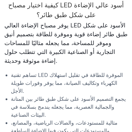
كيفية اختيار مصباح LED أسود عالي الإضاءة
على شكل طبق طائر؟
يوفر مصباح الإضاءة العالي LED الأسود على شكل
طبق طائر إضاءة قوية وموفرة للطاقة بتصميم أنيق
وموفر للمساحة، مما يجعله مثاليًا للمساحات
التجارية أو الصناعية الكبيرة التي تتطلب حلول
إضاءة موثوقة وحديثة.
تساهم تقنية LED الموفرة للطاقة في تقليل استهلاك
الكهرباء وتكاليف الصيانة، مما يوفر وفورات طويلة
الأجل.
يجمع التصميم الأسود على شكل طبق طائر بين المتانة
والجمالية العصرية، مما يجعله يندمج بسلاسة في
البيئات الصناعية.
مثالية للمستودعات، والصالات الرياضية، والمصانع،
والمستودعات التي يكون فيها الإضاءة الساطعة