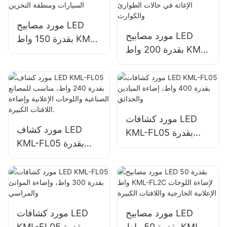
مورد مصابيح LED
مورد مصابيح LED
بقدرة 150 واط KML-
بقدرة 200 واط KML-
FL05 لإضاءة مواقف
FL05، إضاءة مواقع
السيارات ومنطقة
الإغاثة في حالات
التخزين
الطوارئ والكوارث
مورد كشافات LED
مورد كشاف LED
KML-FL05 بقدرة
KML-FL05 بقدرة
400 واط، إضاءة
240 واط، مناسب
الميادين والحدائق
للمصانع الصناعية
واللوحات الإعلانية
وإضاءة اللافتات
الكبيرة.
مورد مصابيح LED
مورد كشافات LED
بقدرة 50 واط KML-
KML-FL05 بقدرة