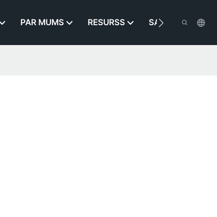
PAR MUMS
RESURSS
SAZINIETIES AR