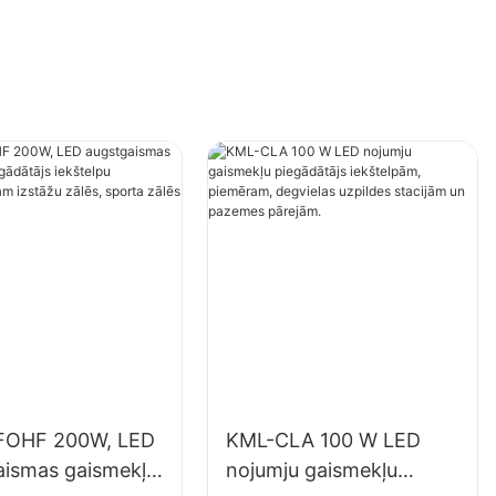
FOHF 200W, LED
KML-CLA 100 W LED
aismas gaismekļu
nojumju gaismekļu