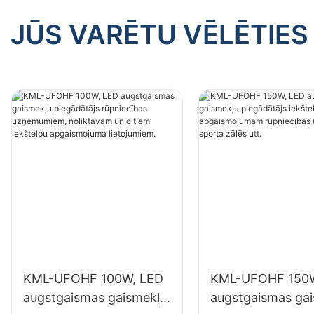
JŪS VARĒTU VĒLĒTIES
KML-UFOHF 100W, LED
KML-UFOHF 150W
augstgaismas gaismekļu
augstgaismas ga