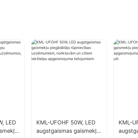
, LED
KML-UFOHF 50W, LED
KML-U
ismekļu
augstgaismas gaismekļu
augstg