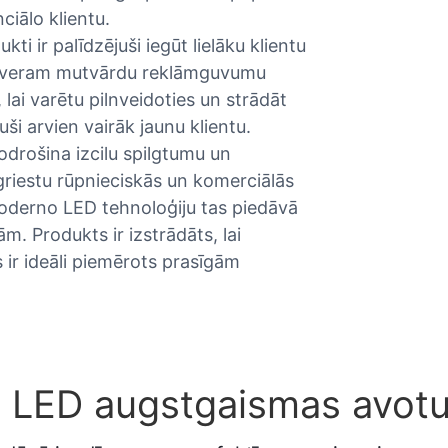
ciālo klientu.
ti ir palīdzējuši iegūt lielāku klientu
uzsveram mutvārdu reklāmguvumu
ai varētu pilnveidoties un strādāt
uši arvien vairāk jaunu klientu.
drošina izcilu spilgtumu un
riestu rūpnieciskās un komerciālās
oderno LED tehnoloģiju tas piedāvā
. Produkts ir izstrādāts, lai
s ir ideāli piemērots prasīgām
O LED augstgaismas avot