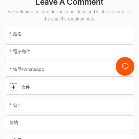
Leave A Comment
we welcome custom designs and ideas and is able to cater to
the specific requirements.
姓名
電子郵件
電話/WhatsApp
文件
公司
網站