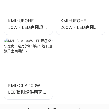
KML-UFOHF
KML-UFOHF
50W，LED高棚燈供
200W，LED高棚燈
應商，適用於工業廠
供應商，適用於展覽
房、倉庫和其他室內
館、體育館等室內照
照明應用。
明。
KML-CLA 100W
LED頂棚燈供應商，
適用於加油站、地下
通道等室內場所。