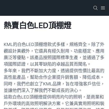
熱賣白色LED頂棚燈
KML的白色LED頂棚燈款式多樣，規格齊全。除了外
觀設計美觀外，它還具有經久耐用、功能穩定、應用
廣泛等優點。該產品按照國際標準生產，並通過了多
項國際認證，以其零缺陷的卓越品質而聞名。
多年來，我們不斷加大力度，透過提供性價比最高的
高性能產品，幫助合作企業提升銷售額、降低成本。
同時，我們也創立了KML品牌，旨在增強客戶信任，
並讓他們深入了解我們不斷成長的決心。
這款白色LED頂棚燈提供明亮均勻的照明，是商業和
戶外環境的高效照明解決方案。它兼具實用照明和裝