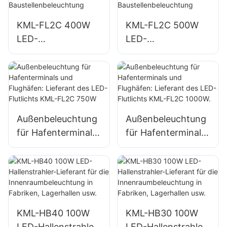
KML-FL2C 400W
KML-FL2C 500W
LED-
LED-
Flutlichtlieferant für
Flutlichtlieferant für
Außenfassaden
Außenfassaden
und
und
Baustellenbeleucht
Baustellenbeleucht
ung
ung
Außenbeleuchtung
Außenbeleuchtung
für Hafenterminals
für Hafenterminals
und Flughäfen:
und Flughäfen:
Lieferant des LED-
Lieferant des LED-
Flutlichts KML-
Flutlichts KML-
FL2C 750W
FL2C 1000W.
KML-HB40 100W
KML-HB30 100W
LED-Hallenstrahler-
LED-Hallenstrahler-