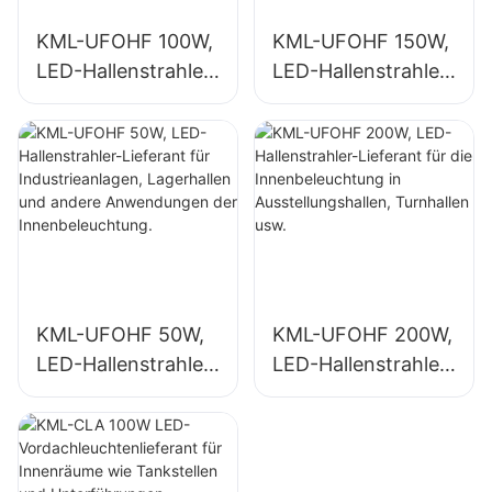
KML-UFOHF 100W,
KML-UFOHF 150W,
LED-Hallenstrahler-
LED-Hallenstrahler-
Lieferant für
Lieferant für die
Industrieanlagen,
Innenbeleuchtung
Lagerhallen und
in Industrieanlagen,
andere
Turnhallen usw.
Anwendungen der
Innenbeleuchtung.
KML-UFOHF 50W,
KML-UFOHF 200W,
LED-Hallenstrahler-
LED-Hallenstrahler-
Lieferant für
Lieferant für die
Industrieanlagen,
Innenbeleuchtung
Lagerhallen und
in
andere
Ausstellungshallen,