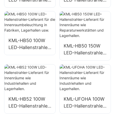
Lieferant für die
Lieferant für die
Innenraumbeleucht
Innenraumbeleucht
ung in Fabriken,
ung in Fabriken,
Lagerhallen usw.
Lagerhallen usw.
KML-HB50 100W
KML-HB50 150W
LED-Hallenstrahler-
LED-Hallenstrahler-
Lieferant für die
Lieferant für
Innenraumbeleucht
Innenräume wie
ung in Fabriken,
Reparaturwerkstätt
Lagerhallen usw.
en und Lagerhallen.
KML-HB52 100W
KML-UFOHA 100W
LED-Hallenstrahler-
LED-Hallenstrahler-
Lieferant für
Lieferant für