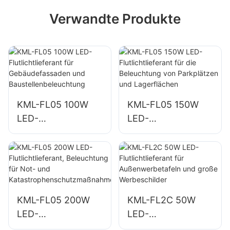
Verwandte Produkte
KML-FL05 100W
KML-FL05 150W
LED-
LED-
Flutlichtlieferant für
Flutlichtlieferant für
Gebäudefassaden
die Beleuchtung
und
von Parkplätzen
Baustellenbeleucht
und Lagerflächen
ung
KML-FL05 200W
KML-FL2C 50W
LED-
LED-
Flutlichtlieferant,
Flutlichtlieferant für