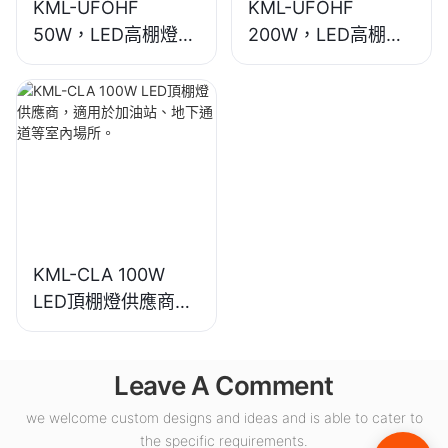
KML-UFOHF
KML-UFOHF
50W，LED高棚燈供
200W，LED高棚燈
應商，適用於工業廠
供應商，適用於展覽
房、倉庫和其他室內
館、體育館等室內照
照明應用。
明。
KML-CLA 100W
LED頂棚燈供應商，
適用於加油站、地下
通道等室內場所。
Leave A Comment
we welcome custom designs and ideas and is able to cater to
the specific requirements.