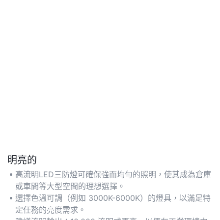
明亮的
高流明LED三防燈可確保強而均勻的照明，使其成為倉庫
或車間等大型空間的理想選擇。
選擇色溫可調（例如 3000K-6000K）的燈具，以滿足特
定任務的亮度需求。