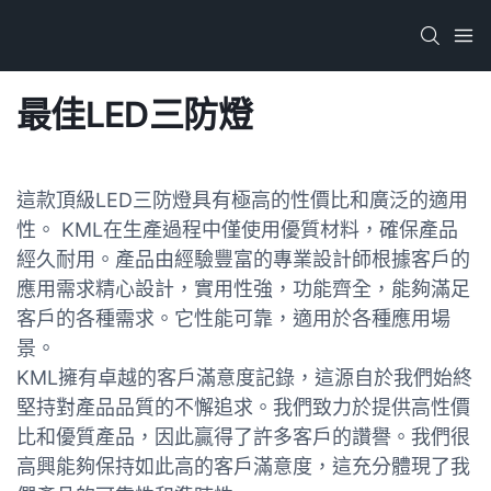
最佳LED三防燈
這款頂級LED三防燈具有極高的性價比和廣泛的適用
性。 KML在生產過程中僅使用優質材料，確保產品
經久耐用。產品由經驗豐富的專業設計師根據客戶的
應用需求精心設計，實用性強，功能齊全，能夠滿足
客戶的各種需求。它性能可靠，適用於各種應用場
景。
KML擁有卓越的客戶滿意度記錄，這源自於我們始終
堅持對產品品質的不懈追求。我們致力於提供高性價
比和優質產品，因此贏得了許多客戶的讚譽。我們很
高興能夠保持如此高的客戶滿意度，這充分體現了我