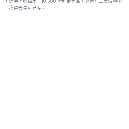
建議流明輸出：10,000 流明或更高，以便在工業環境中
獲得最佳可見度。