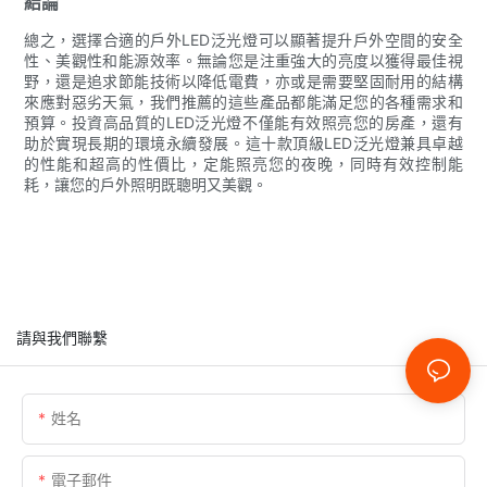
結論
總之，選擇合適的戶外LED泛光燈可以顯著提升戶外空間的安全
性、美觀性和能源效率。無論您是注重強大的亮度以獲得最佳視
野，還是追求節能技術以降低電費，亦或是需要堅固耐用的結構
來應對惡劣天氣，我們推薦的這些產品都能滿足您的各種需求和
預算。投資高品質的LED泛光燈不僅能有效照亮您的房產，還有
助於實現長期的環境永續發展。這十款頂級LED泛光燈兼具卓越
的性能和超高的性價比，定能照亮您的夜晚，同時有效控制能
耗，讓您的戶外照明既聰明又美觀。
請與我們聯繫
姓名
電子郵件