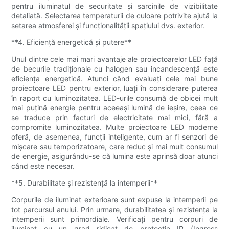
pentru iluminatul de securitate și sarcinile de vizibilitate
detaliată. Selectarea temperaturii de culoare potrivite ajută la
setarea atmosferei și funcționalității spațiului dvs. exterior.
**4. Eficiență energetică și putere**
Unul dintre cele mai mari avantaje ale proiectoarelor LED față
de becurile tradiționale cu halogen sau incandescență este
eficiența energetică. Atunci când evaluați cele mai bune
proiectoare LED pentru exterior, luați în considerare puterea
în raport cu luminozitatea. LED-urile consumă de obicei mult
mai puțină energie pentru aceeași lumină de ieșire, ceea ce
se traduce prin facturi de electricitate mai mici, fără a
compromite luminozitatea. Multe proiectoare LED moderne
oferă, de asemenea, funcții inteligente, cum ar fi senzori de
mișcare sau temporizatoare, care reduc și mai mult consumul
de energie, asigurându-se că lumina este aprinsă doar atunci
când este necesar.
**5. Durabilitate și rezistență la intemperii**
Corpurile de iluminat exterioare sunt expuse la intemperii pe
tot parcursul anului. Prin urmare, durabilitatea și rezistența la
intemperii sunt primordiale. Verificați pentru corpuri de
iluminat cu un grad ridicat de protecție IP (Ingress