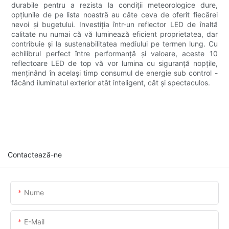
durabile pentru a rezista la condiții meteorologice dure,
opțiunile de pe lista noastră au câte ceva de oferit fiecărei
nevoi și bugetului. Investiția într-un reflector LED de înaltă
calitate nu numai că vă luminează eficient proprietatea, dar
contribuie și la sustenabilitatea mediului pe termen lung. Cu
echilibrul perfect între performanță și valoare, aceste 10
reflectoare LED de top vă vor lumina cu siguranță nopțile,
menținând în același timp consumul de energie sub control -
făcând iluminatul exterior atât inteligent, cât și spectaculos.
Contactează-ne
Nume
E-Mail