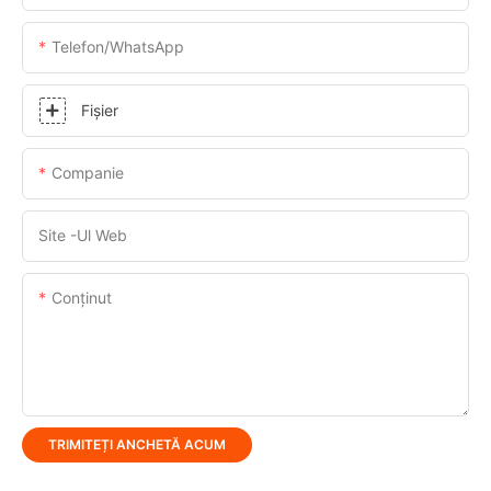
Telefon/WhatsApp
Fişier
Companie
Site -ul Web
Conţinut
TRIMITEȚI ANCHETĂ ACUM