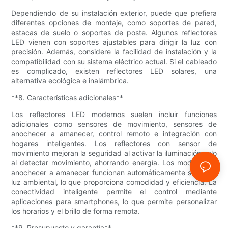
Dependiendo de su instalación exterior, puede que prefiera
diferentes opciones de montaje, como soportes de pared,
estacas de suelo o soportes de poste. Algunos reflectores
LED vienen con soportes ajustables para dirigir la luz con
precisión. Además, considere la facilidad de instalación y la
compatibilidad con su sistema eléctrico actual. Si el cableado
es complicado, existen reflectores LED solares, una
alternativa ecológica e inalámbrica.
**8. Características adicionales**
Los reflectores LED modernos suelen incluir funciones
adicionales como sensores de movimiento, sensores de
anochecer a amanecer, control remoto e integración con
hogares inteligentes. Los reflectores con sensor de
movimiento mejoran la seguridad al activar la iluminación solo
al detectar movimiento, ahorrando energía. Los modelos de
anochecer a amanecer funcionan automáticamente según la
luz ambiental, lo que proporciona comodidad y eficiencia. La
conectividad inteligente permite el control mediante
aplicaciones para smartphones, lo que permite personalizar
los horarios y el brillo de forma remota.
**9. Presupuesto y garantía**