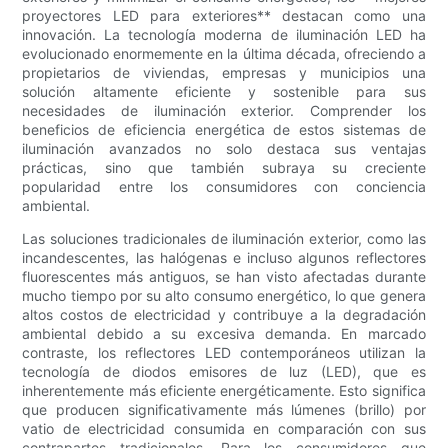
proyectores LED para exteriores** destacan como una
innovación. La tecnología moderna de iluminación LED ha
evolucionado enormemente en la última década, ofreciendo a
propietarios de viviendas, empresas y municipios una
solución altamente eficiente y sostenible para sus
necesidades de iluminación exterior. Comprender los
beneficios de eficiencia energética de estos sistemas de
iluminación avanzados no solo destaca sus ventajas
prácticas, sino que también subraya su creciente
popularidad entre los consumidores con conciencia
ambiental.
Las soluciones tradicionales de iluminación exterior, como las
incandescentes, las halógenas e incluso algunos reflectores
fluorescentes más antiguos, se han visto afectadas durante
mucho tiempo por su alto consumo energético, lo que genera
altos costos de electricidad y contribuye a la degradación
ambiental debido a su excesiva demanda. En marcado
contraste, los reflectores LED contemporáneos utilizan la
tecnología de diodos emisores de luz (LED), que es
inherentemente más eficiente energéticamente. Esto significa
que producen significativamente más lúmenes (brillo) por
vatio de electricidad consumida en comparación con sus
contrapartes tradicionales. Para los consumidores que