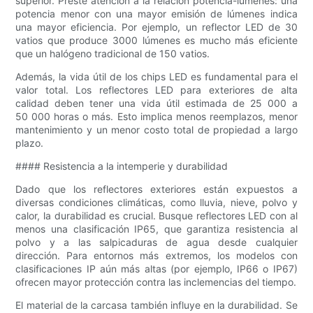
superior. Preste atención a la relación potencia-lúmenes: una
potencia menor con una mayor emisión de lúmenes indica
una mayor eficiencia. Por ejemplo, un reflector LED de 30
vatios que produce 3000 lúmenes es mucho más eficiente
que un halógeno tradicional de 150 vatios.
Además, la vida útil de los chips LED es fundamental para el
valor total. Los reflectores LED para exteriores de alta
calidad deben tener una vida útil estimada de 25 000 a
50 000 horas o más. Esto implica menos reemplazos, menor
mantenimiento y un menor costo total de propiedad a largo
plazo.
#### Resistencia a la intemperie y durabilidad
Dado que los reflectores exteriores están expuestos a
diversas condiciones climáticas, como lluvia, nieve, polvo y
calor, la durabilidad es crucial. Busque reflectores LED con al
menos una clasificación IP65, que garantiza resistencia al
polvo y a las salpicaduras de agua desde cualquier
dirección. Para entornos más extremos, los modelos con
clasificaciones IP aún más altas (por ejemplo, IP66 o IP67)
ofrecen mayor protección contra las inclemencias del tiempo.
El material de la carcasa también influye en la durabilidad. Se