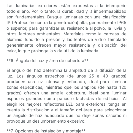
Las luminarias exteriores están expuestas a la intemperie
todo el año. Por lo tanto, la durabilidad y la impermeabilidad
son fundamentales. Busque luminarias con una clasificación
IP (Protección contra la penetración) alta, generalmente IP65
o superior, para garantizar su resistencia al polvo, la lluvia y
otros factores ambientales. Materiales como la carcasa de
aluminio fundido a presión y las lentes de vidrio templado
generalmente ofrecen mayor resistencia y disipación del
calor, lo que prolonga la vida útil de la luminaria.
**6. Ángulo del haz y área de cobertura**
El ángulo del haz determina la amplitud de la difusión de la
luz. Los ángulos estrechos (de unos 25 a 40 grados)
producen una luz intensa y enfocada, ideal para iluminar
zonas específicas, mientras que los amplios (de hasta 120
grados) ofrecen una amplia cobertura, ideal para iluminar
espacios grandes como patios o fachadas de edificios. Al
elegir los mejores reflectores LED para exteriores, tenga en
cuenta la distribución y el tamaño del área para seleccionar
un ángulo de haz adecuado que no deje zonas oscuras ni
provoque un deslumbramiento excesivo.
**7. Opciones de instalación y montaje**