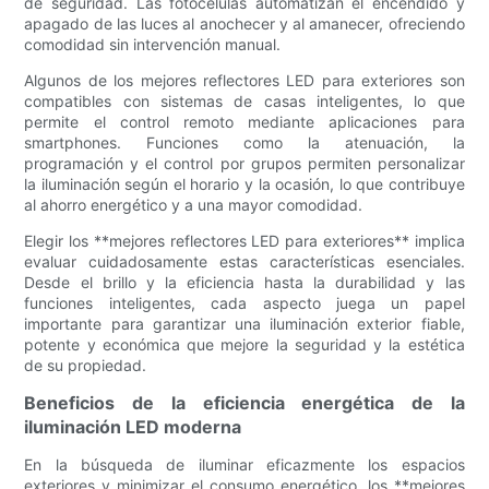
de seguridad. Las fotocélulas automatizan el encendido y
apagado de las luces al anochecer y al amanecer, ofreciendo
comodidad sin intervención manual.
Algunos de los mejores reflectores LED para exteriores son
compatibles con sistemas de casas inteligentes, lo que
permite el control remoto mediante aplicaciones para
smartphones. Funciones como la atenuación, la
programación y el control por grupos permiten personalizar
la iluminación según el horario y la ocasión, lo que contribuye
al ahorro energético y a una mayor comodidad.
Elegir los **mejores reflectores LED para exteriores** implica
evaluar cuidadosamente estas características esenciales.
Desde el brillo y la eficiencia hasta la durabilidad y las
funciones inteligentes, cada aspecto juega un papel
importante para garantizar una iluminación exterior fiable,
potente y económica que mejore la seguridad y la estética
de su propiedad.
Beneficios de la eficiencia energética de la
iluminación LED moderna
En la búsqueda de iluminar eficazmente los espacios
exteriores y minimizar el consumo energético, los **mejores