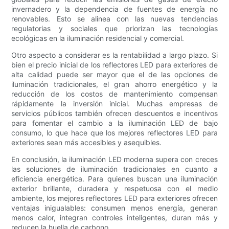
invernadero y la dependencia de fuentes de energía no
renovables. Esto se alinea con las nuevas tendencias
regulatorias y sociales que priorizan las tecnologías
ecológicas en la iluminación residencial y comercial.
Otro aspecto a considerar es la rentabilidad a largo plazo. Si
bien el precio inicial de los reflectores LED para exteriores de
alta calidad puede ser mayor que el de las opciones de
iluminación tradicionales, el gran ahorro energético y la
reducción de los costos de mantenimiento compensan
rápidamente la inversión inicial. Muchas empresas de
servicios públicos también ofrecen descuentos e incentivos
para fomentar el cambio a la iluminación LED de bajo
consumo, lo que hace que los mejores reflectores LED para
exteriores sean más accesibles y asequibles.
En conclusión, la iluminación LED moderna supera con creces
las soluciones de iluminación tradicionales en cuanto a
eficiencia energética. Para quienes buscan una iluminación
exterior brillante, duradera y respetuosa con el medio
ambiente, los mejores reflectores LED para exteriores ofrecen
ventajas inigualables: consumen menos energía, generan
menos calor, integran controles inteligentes, duran más y
reducen la huella de carbono.