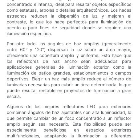
concentrado e intenso, ideal para resaltar objetos específicos
como estatuas, árboles o detalles arquitectónicos. Los haces
estrechos reducen la dispersión de luz y mejoran el
contraste, lo que los hace perfectos para iluminación de
acento o para fines de seguridad donde se requiere una
iluminación específica.
Por otro lado, los ángulos de haz amplios (generalmente
entre 60° y 120°) dispersan la luz sobre un área mayor,
ofreciendo una cobertura amplia y uniforme. Esto hace que
los reflectores de haz ancho sean adecuados para
aplicaciones generales de iluminación exterior, como la
iluminación de patios grandes, estacionamientos o campos
deportivos. Elegir un haz más amplio reduce el número de
luminarias necesarias para cubrir un área determinada, lo que
puede resultar rentable en proyectos de iluminación a gran
escala.
Algunos de los mejores reflectores LED para exteriores
combinan ángulos de haz ajustables con alta luminosidad, lo
que permite cambiar de un foco concentrado a un reflector
amplio según sea necesario. Esta flexibilidad puede ser
especialmente beneficiosa en espacios exteriores
multifuncionales, adaptando la iluminación a diferentes