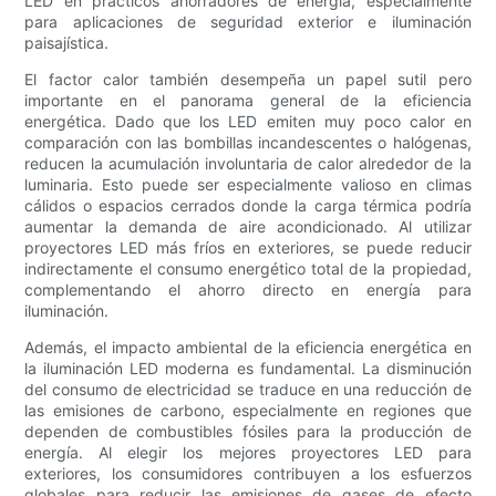
LED en prácticos ahorradores de energía, especialmente
para aplicaciones de seguridad exterior e iluminación
paisajística.
El factor calor también desempeña un papel sutil pero
importante en el panorama general de la eficiencia
energética. Dado que los LED emiten muy poco calor en
comparación con las bombillas incandescentes o halógenas,
reducen la acumulación involuntaria de calor alrededor de la
luminaria. Esto puede ser especialmente valioso en climas
cálidos o espacios cerrados donde la carga térmica podría
aumentar la demanda de aire acondicionado. Al utilizar
proyectores LED más fríos en exteriores, se puede reducir
indirectamente el consumo energético total de la propiedad,
complementando el ahorro directo en energía para
iluminación.
Además, el impacto ambiental de la eficiencia energética en
la iluminación LED moderna es fundamental. La disminución
del consumo de electricidad se traduce en una reducción de
las emisiones de carbono, especialmente en regiones que
dependen de combustibles fósiles para la producción de
energía. Al elegir los mejores proyectores LED para
exteriores, los consumidores contribuyen a los esfuerzos
globales para reducir las emisiones de gases de efecto