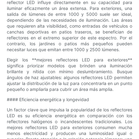
reflector LED influye directamente en su capacidad para
iluminar eficazmente un área extensa. Para exteriores, una
salida de lúmenes de entre 1000 y 5000 suele ser ideal,
dependiendo de las necesidades de iluminación. Las áreas
que requieren alta visibilidad, como entradas de vehículos o
canchas deportivas en patios traseros, se benefician de
reflectores en el extremo superior de este espectro. Por el
contrario, los jardines o patios más pequeños pueden
necesitar luces que emitan entre 1000 y 2500 lúmenes.
Elegir los **mejores reflectores LED para exteriores**
significa priorizar modelos que brinden una iluminación
brillante y nítida con mínimo deslumbramiento. Busque
ángulos de haz ajustables: algunos reflectores LED permiten
ajustar la distribución de la luz para concentrarla en un punto
pequeño o ampliarla para cubrir un área más amplia.
#### Eficiencia energética y longevidad
Un factor clave que impulsa la popularidad de los reflectores
LED es su eficiencia energética en comparación con los
reflectores halógenos o incandescentes tradicionales. Los
mejores reflectores LED para exteriores consumen mucha
menos electricidad y producen una luminosidad igual o