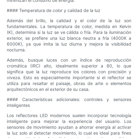
minimizan el consumo de energía.
#### Temperatura de color y calidad de la luz
Además del brillo, la calidad y el color de la luz son
fundamentales. La temperatura de color, medida en Kelvin
(K), determina si la luz se ve cálida o fría. Para la iluminación
exterior, se prefiere una luz blanca neutra a fría (4000K a
6000K), ya que imita la luz diurna y mejora la visibilidad
nocturna.
Además, busque luces con un índice de reproducción
cromática (IRC) alto, idealmente superior a 80, lo que
significa que la luz reproduce los colores con precisión y
viveza. Esto es especialmente importante si el reflector se
utiliza para resaltar el paisaje, obras de arte o elementos
arquitectónicos en el exterior de su casa.
#### Características adicionales: controles y sensores
inteligentes
Los reflectores LED modernos suelen incorporar tecnología
inteligente para mejorar la experiencia del usuario. Los
sensores de movimiento ayudan a ahorrar energía al activar
la luz solo al detectar movimiento, lo cual es ideal para fines