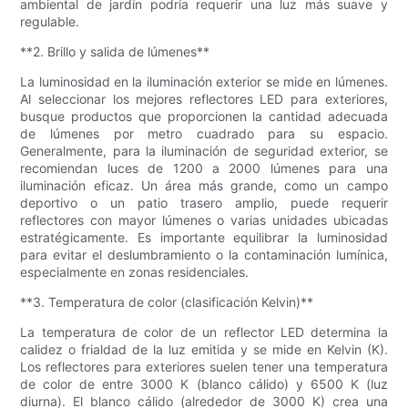
ambiental de jardín podría requerir una luz más suave y
regulable.
**2. Brillo y salida de lúmenes**
La luminosidad en la iluminación exterior se mide en lúmenes.
Al seleccionar los mejores reflectores LED para exteriores,
busque productos que proporcionen la cantidad adecuada
de lúmenes por metro cuadrado para su espacio.
Generalmente, para la iluminación de seguridad exterior, se
recomiendan luces de 1200 a 2000 lúmenes para una
iluminación eficaz. Un área más grande, como un campo
deportivo o un patio trasero amplio, puede requerir
reflectores con mayor lúmenes o varias unidades ubicadas
estratégicamente. Es importante equilibrar la luminosidad
para evitar el deslumbramiento o la contaminación lumínica,
especialmente en zonas residenciales.
**3. Temperatura de color (clasificación Kelvin)**
La temperatura de color de un reflector LED determina la
calidez o frialdad de la luz emitida y se mide en Kelvin (K).
Los reflectores para exteriores suelen tener una temperatura
de color de entre 3000 K (blanco cálido) y 6500 K (luz
diurna). El blanco cálido (alrededor de 3000 K) crea una