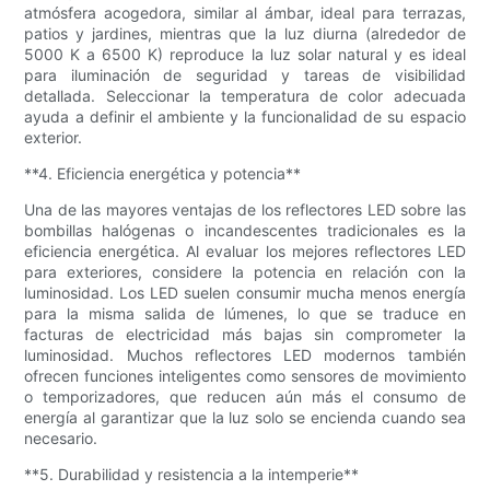
atmósfera acogedora, similar al ámbar, ideal para terrazas,
patios y jardines, mientras que la luz diurna (alrededor de
5000 K a 6500 K) reproduce la luz solar natural y es ideal
para iluminación de seguridad y tareas de visibilidad
detallada. Seleccionar la temperatura de color adecuada
ayuda a definir el ambiente y la funcionalidad de su espacio
exterior.
**4. Eficiencia energética y potencia**
Una de las mayores ventajas de los reflectores LED sobre las
bombillas halógenas o incandescentes tradicionales es la
eficiencia energética. Al evaluar los mejores reflectores LED
para exteriores, considere la potencia en relación con la
luminosidad. Los LED suelen consumir mucha menos energía
para la misma salida de lúmenes, lo que se traduce en
facturas de electricidad más bajas sin comprometer la
luminosidad. Muchos reflectores LED modernos también
ofrecen funciones inteligentes como sensores de movimiento
o temporizadores, que reducen aún más el consumo de
energía al garantizar que la luz solo se encienda cuando sea
necesario.
**5. Durabilidad y resistencia a la intemperie**