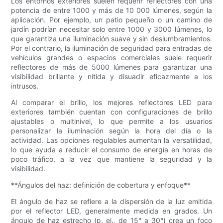
Los entornos exteriores suelen requerir reflectores con una
potencia de entre 1000 y más de 10 000 lúmenes, según la
aplicación. Por ejemplo, un patio pequeño o un camino de
jardín podrían necesitar solo entre 1000 y 3000 lúmenes, lo
que garantiza una iluminación suave y sin deslumbramientos.
Por el contrario, la iluminación de seguridad para entradas de
vehículos grandes o espacios comerciales suele requerir
reflectores de más de 5000 lúmenes para garantizar una
visibilidad brillante y nítida y disuadir eficazmente a los
intrusos.
Al comparar el brillo, los mejores reflectores LED para
exteriores también cuentan con configuraciones de brillo
ajustables o multinivel, lo que permite a los usuarios
personalizar la iluminación según la hora del día o la
actividad. Las opciones regulables aumentan la versatilidad,
lo que ayuda a reducir el consumo de energía en horas de
poco tráfico, a la vez que mantiene la seguridad y la
visibilidad.
**Ángulos del haz: definición de cobertura y enfoque**
El ángulo de haz se refiere a la dispersión de la luz emitida
por el reflector LED, generalmente medida en grados. Un
ángulo de haz estrecho (p. ej., de 15° a 30°) crea un foco