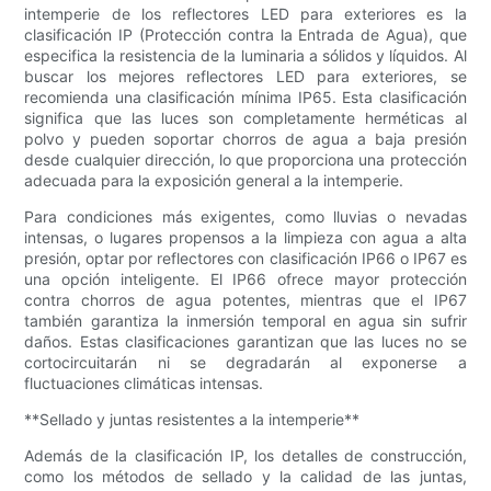
intemperie de los reflectores LED para exteriores es la
clasificación IP (Protección contra la Entrada de Agua), que
especifica la resistencia de la luminaria a sólidos y líquidos. Al
buscar los mejores reflectores LED para exteriores, se
recomienda una clasificación mínima IP65. Esta clasificación
significa que las luces son completamente herméticas al
polvo y pueden soportar chorros de agua a baja presión
desde cualquier dirección, lo que proporciona una protección
adecuada para la exposición general a la intemperie.
Para condiciones más exigentes, como lluvias o nevadas
intensas, o lugares propensos a la limpieza con agua a alta
presión, optar por reflectores con clasificación IP66 o IP67 es
una opción inteligente. El IP66 ofrece mayor protección
contra chorros de agua potentes, mientras que el IP67
también garantiza la inmersión temporal en agua sin sufrir
daños. Estas clasificaciones garantizan que las luces no se
cortocircuitarán ni se degradarán al exponerse a
fluctuaciones climáticas intensas.
**Sellado y juntas resistentes a la intemperie**
Además de la clasificación IP, los detalles de construcción,
como los métodos de sellado y la calidad de las juntas,