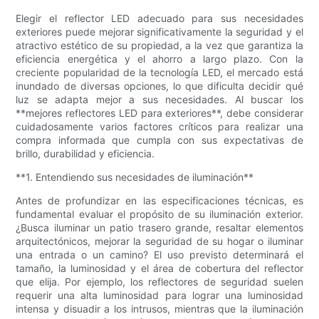
Elegir el reflector LED adecuado para sus necesidades
exteriores puede mejorar significativamente la seguridad y el
atractivo estético de su propiedad, a la vez que garantiza la
eficiencia energética y el ahorro a largo plazo. Con la
creciente popularidad de la tecnología LED, el mercado está
inundado de diversas opciones, lo que dificulta decidir qué
luz se adapta mejor a sus necesidades. Al buscar los
**mejores reflectores LED para exteriores**, debe considerar
cuidadosamente varios factores críticos para realizar una
compra informada que cumpla con sus expectativas de
brillo, durabilidad y eficiencia.
**1. Entendiendo sus necesidades de iluminación**
Antes de profundizar en las especificaciones técnicas, es
fundamental evaluar el propósito de su iluminación exterior.
¿Busca iluminar un patio trasero grande, resaltar elementos
arquitectónicos, mejorar la seguridad de su hogar o iluminar
una entrada o un camino? El uso previsto determinará el
tamaño, la luminosidad y el área de cobertura del reflector
que elija. Por ejemplo, los reflectores de seguridad suelen
requerir una alta luminosidad para lograr una luminosidad
intensa y disuadir a los intrusos, mientras que la iluminación