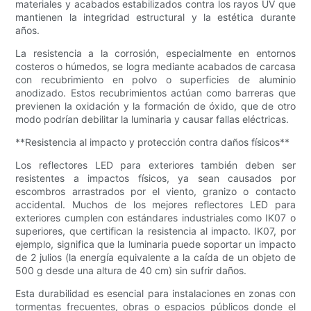
materiales y acabados estabilizados contra los rayos UV que
mantienen la integridad estructural y la estética durante
años.
La resistencia a la corrosión, especialmente en entornos
costeros o húmedos, se logra mediante acabados de carcasa
con recubrimiento en polvo o superficies de aluminio
anodizado. Estos recubrimientos actúan como barreras que
previenen la oxidación y la formación de óxido, que de otro
modo podrían debilitar la luminaria y causar fallas eléctricas.
**Resistencia al impacto y protección contra daños físicos**
Los reflectores LED para exteriores también deben ser
resistentes a impactos físicos, ya sean causados ​​por
escombros arrastrados por el viento, granizo o contacto
accidental. Muchos de los mejores reflectores LED para
exteriores cumplen con estándares industriales como IK07 o
superiores, que certifican la resistencia al impacto. IK07, por
ejemplo, significa que la luminaria puede soportar un impacto
de 2 julios (la energía equivalente a la caída de un objeto de
500 g desde una altura de 40 cm) sin sufrir daños.
Esta durabilidad es esencial para instalaciones en zonas con
tormentas frecuentes, obras o espacios públicos donde el