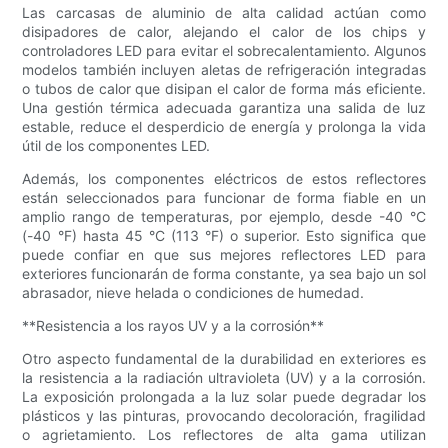
Las carcasas de aluminio de alta calidad actúan como
disipadores de calor, alejando el calor de los chips y
controladores LED para evitar el sobrecalentamiento. Algunos
modelos también incluyen aletas de refrigeración integradas
o tubos de calor que disipan el calor de forma más eficiente.
Una gestión térmica adecuada garantiza una salida de luz
estable, reduce el desperdicio de energía y prolonga la vida
útil de los componentes LED.
Además, los componentes eléctricos de estos reflectores
están seleccionados para funcionar de forma fiable en un
amplio rango de temperaturas, por ejemplo, desde -40 °C
(-40 °F) hasta 45 °C (113 °F) o superior. Esto significa que
puede confiar en que sus mejores reflectores LED para
exteriores funcionarán de forma constante, ya sea bajo un sol
abrasador, nieve helada o condiciones de humedad.
**Resistencia a los rayos UV y a la corrosión**
Otro aspecto fundamental de la durabilidad en exteriores es
la resistencia a la radiación ultravioleta (UV) y a la corrosión.
La exposición prolongada a la luz solar puede degradar los
plásticos y las pinturas, provocando decoloración, fragilidad
o agrietamiento. Los reflectores de alta gama utilizan