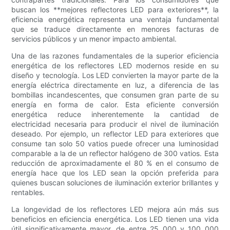
buscan los **mejores reflectores LED para exteriores**, la
eficiencia energética representa una ventaja fundamental
que se traduce directamente en menores facturas de
servicios públicos y un menor impacto ambiental.
Una de las razones fundamentales de la superior eficiencia
energética de los reflectores LED modernos reside en su
diseño y tecnología. Los LED convierten la mayor parte de la
energía eléctrica directamente en luz, a diferencia de las
bombillas incandescentes, que consumen gran parte de su
energía en forma de calor. Esta eficiente conversión
energética reduce inherentemente la cantidad de
electricidad necesaria para producir el nivel de iluminación
deseado. Por ejemplo, un reflector LED para exteriores que
consume tan solo 50 vatios puede ofrecer una luminosidad
comparable a la de un reflector halógeno de 300 vatios. Esta
reducción de aproximadamente el 80 % en el consumo de
energía hace que los LED sean la opción preferida para
quienes buscan soluciones de iluminación exterior brillantes y
rentables.
La longevidad de los reflectores LED mejora aún más sus
beneficios en eficiencia energética. Los LED tienen una vida
útil significativamente mayor, de entre 25 000 y 100 000