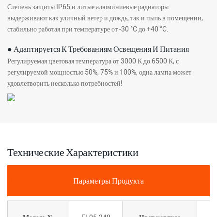
Степень защиты IP65 и литые алюминиевые радиаторы
выдерживают как уличный ветер и дождь, так и пыль в помещении,
стабильно работая при температуре от -30 °C до +40 °C.
● Адаптируется К Требованиям Освещения И Питания
Регулируемая цветовая температура от 3000 К до 6500 К, с
регулируемой мощностью 50%, 75% и 100%, одна лампа может
удовлетворить несколько потребностей!
Технические Характеристики
Параметры Продукта
Ч