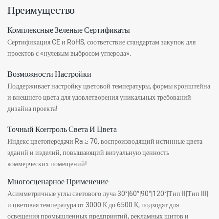
Преимущество
Комплексные Зеленые Сертификаты
Сертификация CE и RoHS, соответствие стандартам закупок для
проектов с «нулевым выбросом углерода».
Возможности Настройки
Поддерживает настройку цветовой температуры, формы кронштейна
и внешнего цвета для удовлетворения уникальных требований
дизайна проекта!
Точный Контроль Света И Цвета
Индекс цветопередачи Ra ≥ 70, воспроизводящий истинные цвета
зданий и изделий, повышающий визуальную ценность
коммерческих помещений!
Многосценарное Применение
Асимметричные углы светового луча 30°|60°|90°|120°|Тип II|Тип III|
и цветовая температура от 3000 К до 6500 К, подходят для
освещения промышленных предприятий, рекламных щитов и