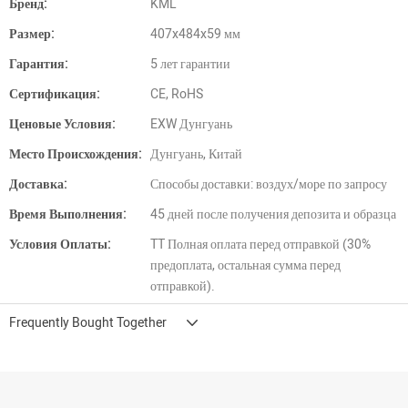
Бренд:
KML
Размер:
407x484x59 мм
Гарантия:
5 лет гарантии
Сертификация:
CE, RoHS
Ценовые Условия:
EXW Дунгуань
Место Происхождения:
Дунгуань, Китай
Доставка:
Способы доставки: воздух/море по запросу
Время Выполнения:
45 дней после получения депозита и образца
Условия Оплаты:
TT Полная оплата перед отправкой (30%
предоплата, остальная сумма перед
отправкой).
Frequently Bought Together