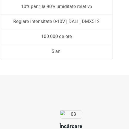
10% până la 90% umiditate relativă
Reglare intensitate 0-10V | DALI | DMX512
100.000 de ore
5 ani
Încărcare