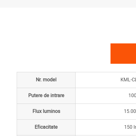
Nr. model
KML-C
Putere de intrare
10
Flux luminos
15.00
Eficacitate
150 