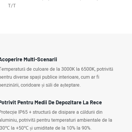
T/T
Acoperire Multi-Scenarii
Temperatură de culoare de la 3000K la 6500K, potrivită
pentru diverse spații publice interioare, cum ar fi
benzinării, coridoare și săli de așteptare.
Potrivit Pentru Medii De Depozitare La Rece
Protecție IP65 + structură de disipare a căldurii din
aluminiu, potrivită pentru temperaturi ambientale de la
-30℃ la +50℃ și umiditate de la 10% la 90%.