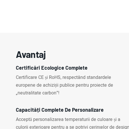
Avantaj
Certificări Ecologice Complete
Certificare CE și RoHS, respectând standardele
europene de achiziții publice pentru proiecte de
„neutralitate carbon”!
Capacități Complete De Personalizare
Acceptă personalizarea temperaturii de culoare și a
culorii exterioare pentru a se potrivi cerințelor de desig