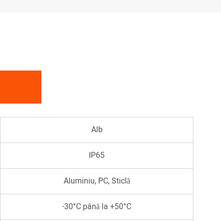
Alb
IP65
Aluminiu, PC, Sticlă
-30°C până la +50°C