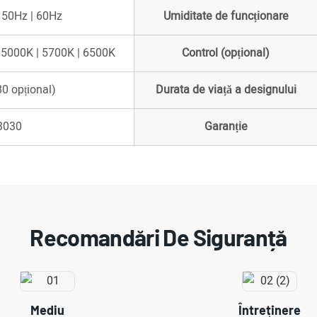
 50Hz | 60Hz
Umiditate de funcționare
 5000K | 5700K | 6500K
Control (opțional)
0 opțional)
Durata de viață a designului
3030
Garanție
Recomandări De Siguranță
Mediu
Întreţinere