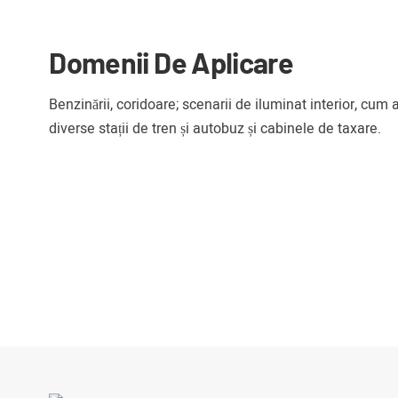
Domenii De Aplicare
Benzinării, coridoare; scenarii de iluminat interior, cum a
diverse stații de tren și autobuz și cabinele de taxare.