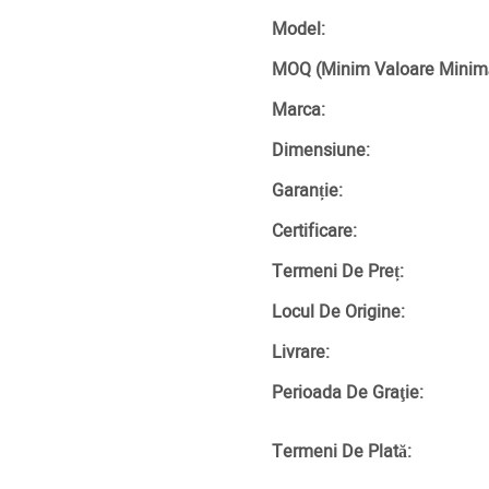
Model:
MOQ (minim Valoare Minim
Marca:
Dimensiune:
Garanție:
Certificare:
Termeni De Preț:
Locul De Origine:
Livrare:
Perioada De Graţie:
Termeni De Plată: