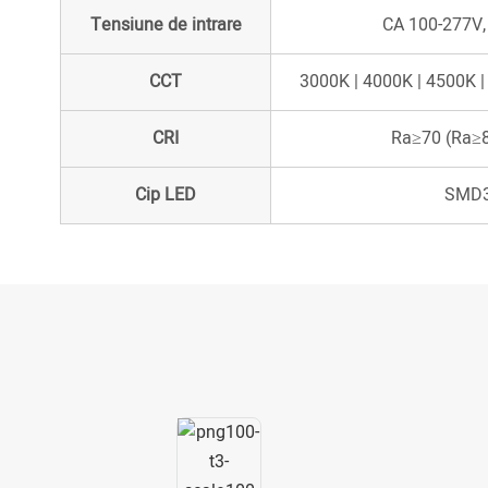
Tensiune de intrare
CA 100-277V,
CCT
3000K | 4000K | 4500K |
CRI
Ra≥70 (Ra≥8
Cip LED
SMD