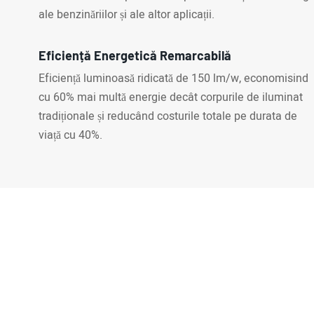
ale benzinăriilor și ale altor aplicații.
Eficiență Energetică Remarcabilă
Eficiență luminoasă ridicată de 150 lm/w, economisind
cu 60% mai multă energie decât corpurile de iluminat
tradiționale și reducând costurile totale pe durata de
viață cu 40%.