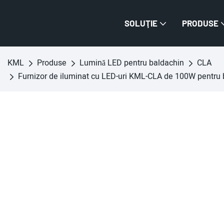
SOLUŢIE
PRODUSE
KML
Produse
Lumină LED pentru baldachin
CLA
Furnizor de iluminat cu LED-uri KML-CLA de 100W pentru bald