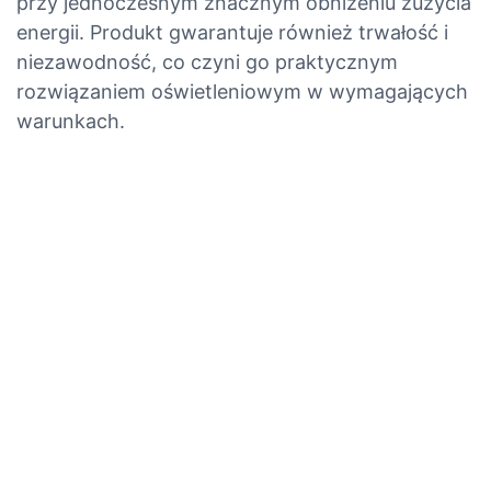
przy jednoczesnym znacznym obniżeniu zużycia
energii. Produkt gwarantuje również trwałość i
niezawodność, co czyni go praktycznym
rozwiązaniem oświetleniowym w wymagających
warunkach.