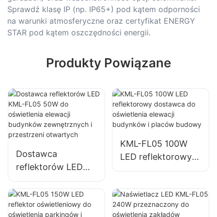
Sprawdź klasę IP (np. IP65+) pod kątem odporności
na warunki atmosferyczne oraz certyfikat ENERGY
STAR pod kątem oszczędności energii.
Produkty Powiązane
KML-FL05 100W
Dostawca
LED reflektorowy
reflektorów LED
dostawca do
KML-FL05 50W do
oświetlenia elewacji
oświetlenia elewacji
budynków i placów
budynków
budowy