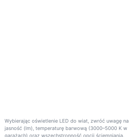
Wybierając oświetlenie LED do wiat, zwróć uwagę na
jasność (lm), temperaturę barwową (3000–5000 K w
garażach) oraz wszechstronność opcji ściemniania.