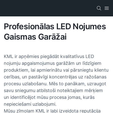
Profesionālas LED Nojumes
Gaismas Garāžai
KML ir apņēmies piegādāt kvalitatīvus LED
nojumju apgaismojumus garāžām un līdzīgiem
produktiem, lai apmierinātu vai pārsniegtu klientu
cerības, un pastāvīgi koncentrējas uz ražošanas
procesu uzlabošanu. Mēs to panākam, uzraugot
savu sniegumu atbilstoši noteiktajiem mērķiem
un identificējot mūsu procesa jomas, kurās
nepieciešami uzlabojumi.
Mūsu zīmolam KML ir labi izveidota reputācija