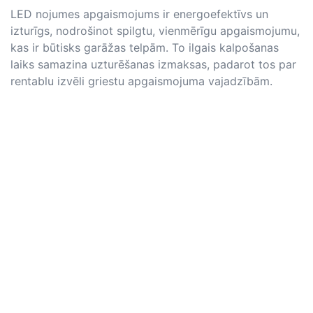
LED nojumes apgaismojums ir energoefektīvs un
izturīgs, nodrošinot spilgtu, vienmērīgu apgaismojumu,
kas ir būtisks garāžas telpām. To ilgais kalpošanas
laiks samazina uzturēšanas izmaksas, padarot tos par
rentablu izvēli griestu apgaismojuma vajadzībām.