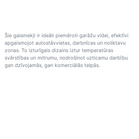
Šie gaismekļi ir ideāli piemēroti garāžu videi, efektīvi
apgaismojot autostāvvietas, darbnīcas un noliktavu
zonas. To izturīgais dizains iztur temperatūras
svārstības un mitrumu, nodrošinot uzticamu darbību
gan dzīvojamās, gan komerciālās telpās.