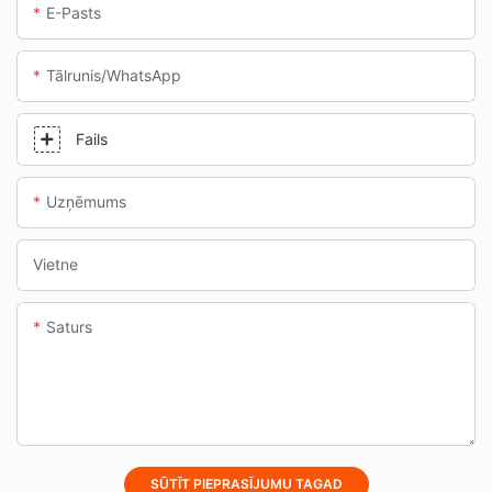
E-Pasts
Tālrunis/WhatsApp
Fails
Uzņēmums
Vietne
Saturs
SŪTĪT PIEPRASĪJUMU TAGAD