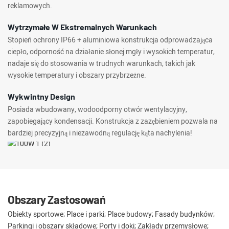
reklamowych.
Wytrzymałe W Ekstremalnych Warunkach
Stopień ochrony IP66 + aluminiowa konstrukcja odprowadzająca
ciepło, odporność na działanie słonej mgły i wysokich temperatur,
nadaje się do stosowania w trudnych warunkach, takich jak
wysokie temperatury i obszary przybrzeżne.
Wykwintny Design
Posiada wbudowany, wodoodporny otwór wentylacyjny,
zapobiegający kondensacji. Konstrukcja z zazębieniem pozwala na
bardziej precyzyjną i niezawodną regulację kąta nachylenia!
Obszary Zastosowań
Obiekty sportowe; Place i parki; Place budowy; Fasady budynków;
Parkingi i obszary składowe; Porty i doki; Zakłady przemysłowe;