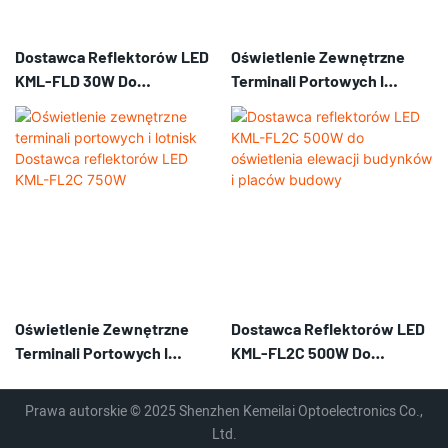
Dostawca Reflektorów LED
Oświetlenie Zewnętrzne
KML-FLD 30W Do
Terminali Portowych I
Oświetlenia Zewnętrznych
Lotnisk Dostawca
Billboardów I Dużych
Reflektorów LED KML-FL2C
Szyldów Reklamowych
1000W
Oświetlenie Zewnętrzne
Dostawca Reflektorów LED
Terminali Portowych I
KML-FL2C 500W Do
Lotnisk Dostawca
Oświetlenia Elewacji
Reflektorów LED KML-FL2C
Budynków I Placów Budowy
Prawa autorskie © 2025 Shenzhen Kemeilai Optoelectronics Co.,
750W
Ltd.