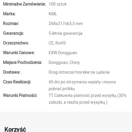
Minimalne Zamówienie:
100 sztuk
Marka:
KML
Rozmiar:
268x317x63,5 mm
Gwarancja:
5-letnia gwarancja
Orzecznictwo:
CE, RoHS
Warunki Cenowe:
EXW Dongguan
Miejsce Pochodzenia:
Dongguan, Chiny
Dostawa:
Drogi lotnicze/morskie na żądanie
Czas Realizacji:
45 dni po otrzymaniu wpłaty i można
pobrać próbkę
Warunki Płatności:
TT Całkowita płatność przed wysyłką (30%
zaliczki, a reszta przed wysyłką.)
Korzyść