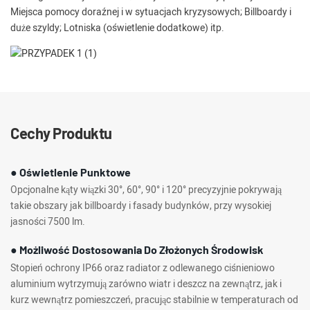
Miejsca pomocy doraźnej i w sytuacjach kryzysowych; Billboardy i
duże szyldy; Lotniska (oświetlenie dodatkowe) itp.
Cechy Produktu
● Oświetlenie Punktowe
Opcjonalne kąty wiązki 30°, 60°, 90° i 120° precyzyjnie pokrywają
takie obszary jak billboardy i fasady budynków, przy wysokiej
jasności 7500 lm.
● Możliwość Dostosowania Do Złożonych Środowisk
Stopień ochrony IP66 oraz radiator z odlewanego ciśnieniowo
aluminium wytrzymują zarówno wiatr i deszcz na zewnątrz, jak i
kurz wewnątrz pomieszczeń, pracując stabilnie w temperaturach od