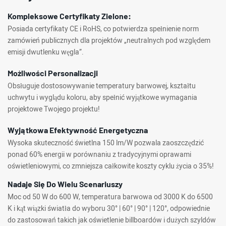
Kompleksowe Certyfikaty Zielone:
Posiada certyfikaty CE i RoHS, co potwierdza spełnienie norm
zamówień publicznych dla projektów „neutralnych pod względem
emisji dwutlenku węgla”.
Możliwości Personalizacji
Obsługuje dostosowywanie temperatury barwowej, kształtu
uchwytu i wyglądu koloru, aby spełnić wyjątkowe wymagania
projektowe Twojego projektu!
Wyjątkowa Efektywność Energetyczna
Wysoka skuteczność świetlna 150 lm/W pozwala zaoszczędzić
ponad 60% energii w porównaniu z tradycyjnymi oprawami
oświetleniowymi, co zmniejsza całkowite koszty cyklu życia o 35%!
Nadaje Się Do Wielu Scenariuszy
Moc od 50 W do 600 W, temperatura barwowa od 3000 K do 6500
K i kąt wiązki światła do wyboru 30° | 60° | 90° | 120°, odpowiednie
do zastosowań takich jak oświetlenie billboardów i dużych szyldów