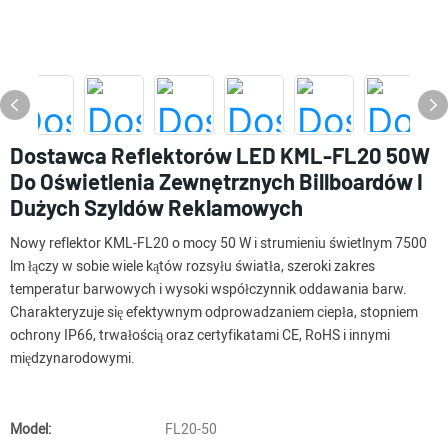
Dostawca Reflektorów LED KML-FL20 50W
Do Oświetlenia Zewnętrznych Billboardów I
Dużych Szyldów Reklamowych
Nowy reflektor KML-FL20 o mocy 50 W i strumieniu świetlnym 7500
lm łączy w sobie wiele kątów rozsyłu światła, szeroki zakres
temperatur barwowych i wysoki współczynnik oddawania barw.
Charakteryzuje się efektywnym odprowadzaniem ciepła, stopniem
ochrony IP66, trwałością oraz certyfikatami CE, RoHS i innymi
międzynarodowymi.
Model:
FL20-50