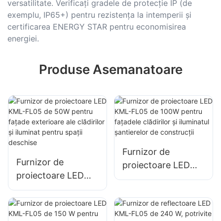
versatilitate. Verificați gradele de protecție IP (de
exemplu, IP65+) pentru rezistența la intemperii și
certificarea ENERGY STAR pentru economisirea
energiei.
Produse Asemanatoare
Furnizor de
Furnizor de
proiectoare LED
proiectoare LED
KML-FL05 de 100W
KML-FL05 de 50W
pentru fațadele
pentru fațade
clădirilor și
exterioare ale
iluminatul