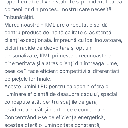
raport cu obiectivele stabilite și prin identificarea
domeniilor din procesul nostru care necesită
îmbunătățiri.
Marca noastră - KML are o reputație solidă
pentru produse de înaltă calitate și asistență
clienți excepțională. Împreună cu idei inovatoare,
cicluri rapide de dezvoltare și opțiuni
personalizate, KML primește o recunoaștere
binemeritată și a atras clienți din întreaga lume,
ceea ce îi face eficient competitivi și diferențiați
pe piețele lor finale.
Aceste lumini LED pentru baldachin oferă o
iluminare eficientă de deasupra capului, special
concepute atât pentru spațiile de garaj
rezidențiale, cât și pentru cele comerciale.
Concentrându-se pe eficiența energetică,
acestea oferă o luminozitate constantă,