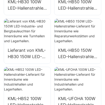
KML-HB30 100W
KML-HB50 100W
LED-Hallenstrahler-
LED-Hallenstrahler-
Lieferant für die
Lieferant für die
Innenraumbeleucht
Innenraumbeleucht
ung in Fabriken,
ung in Fabriken,
Lagerhallen usw.
Lagerhallen usw.
Lieferant von KML-
KML-HB50 150W
HB30 150W LED-
LED-Hallenstrahler-
Industrie- und
Lieferant für
Bergbauleuchten
Innenräume wie
für Innenräume wie
Reparaturwerkstätt
Turnhallen und
en und Lagerhallen.
Lagerhallen.
KML-HB52 100W
KML-UFOHA 100W
LED-Hallenstrahler-
LED-Hallenstrahler-