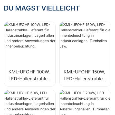
Innenräume wie
g für Kühlhäuser.
DU MAGST VIELLEICHT
Tankstellen und
Unterführungen.
KML-UFOHF 100W,
KML-UFOHF 150W,
LED-Hallenstrahler-
LED-Hallenstrahler-
Lieferant für
Lieferant für die
Industrieanlagen,
Innenbeleuchtung
Lagerhallen und
in Industrieanlagen,
andere
Turnhallen usw.
Anwendungen der