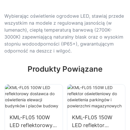
Wybierając oświetlenie ogrodowe LED, stawiaj przede
wszystkim na modele z regulowaną jasnością (w
lumenach), ciepłą temperaturą barwową (2700K-
3000K) zapewniającą naturalny blask oraz o wysokim
stopniu wodoodporności (IP65+), gwarantującym
odporność na deszcz i wilgoć.
Produkty Powiązane
KML-FL05 100W
KML-FL05 150W
LED reflektorowy
LED reflektor