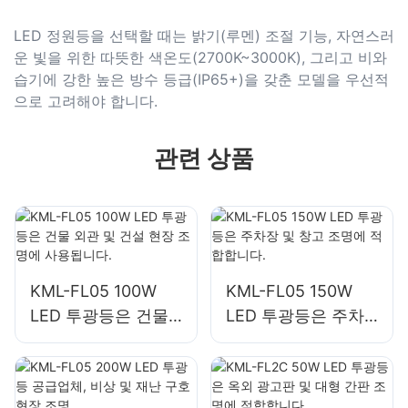
LED 정원등을 선택할 때는 밝기(루멘) 조절 기능, 자연스러
운 빛을 위한 따뜻한 색온도(2700K~3000K), 그리고 비와
습기에 강한 높은 방수 등급(IP65+)을 갖춘 모델을 우선적
으로 고려해야 합니다.
관련 상품
KML-FL05 100W
KML-FL05 150W
LED 투광등은 건물
LED 투광등은 주차
외관 및 건설 현장 조
장 및 창고 조명에 적
명에 사용됩니다.
합합니다.