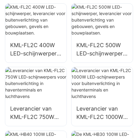
voor
voor
buitenparkeerterrei
buitenparkeerterrei
nen en magazijnen.
nen en magazijnen.
KML-FL2C 400W
KML-FL2C 500W
LED-schijnwerper,
LED-schijnwerper,
leverancier voor
leverancier voor
buitenverlichting
buitenverlichting
van gebouwen,
van gebouwen,
gevels en
gevels en
bouwplaatsen.
bouwplaatsen.
Leverancier van
Leverancier van
KML-FL2C 750W
KML-FL2C 1000W
LED-schijnwerpers
LED-schijnwerpers
voor
voor