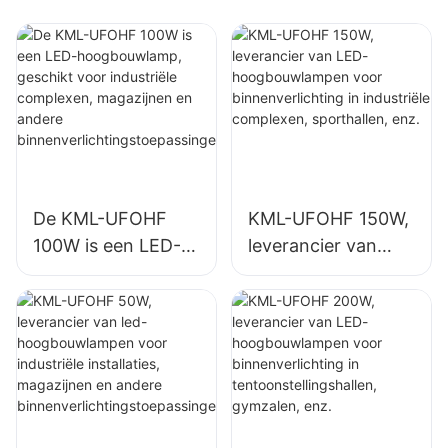
De KML-UFOHF
KML-UFOHF 150W,
100W is een LED-
leverancier van
hoogbouwlamp,
LED-
geschikt voor
hoogbouwlampen
industriële
voor
complexen,
binnenverlichting in
magazijnen en
industriële
andere
complexen,
binnenverlichtingst
sporthallen, enz.