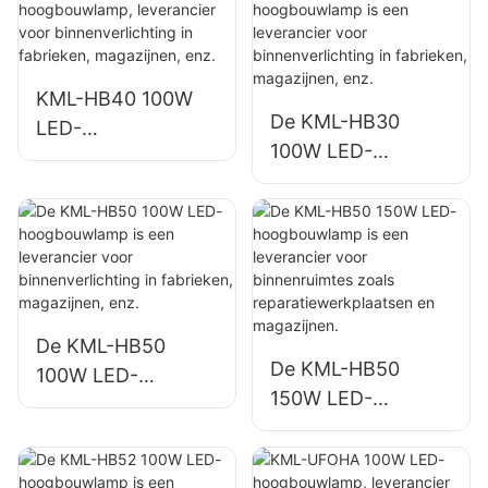
buitenverlichting in
buitenverlichting in
haventerminals en
haventerminals en
luchthavens
luchthavens
KML-HB40 100W
De KML-HB30
LED-
100W LED-
hoogbouwlamp,
hoogbouwlamp is
leverancier voor
een leverancier
binnenverlichting in
voor
fabrieken,
binnenverlichting in
magazijnen, enz.
fabrieken,
magazijnen, enz.
De KML-HB50
De KML-HB50
100W LED-
150W LED-
hoogbouwlamp is
hoogbouwlamp is
een leverancier
een leverancier
voor
voor binnenruimtes