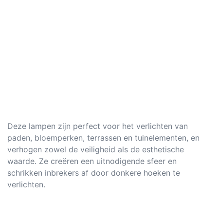
Deze lampen zijn perfect voor het verlichten van
paden, bloemperken, terrassen en tuinelementen, en
verhogen zowel de veiligheid als de esthetische
waarde. Ze creëren een uitnodigende sfeer en
schrikken inbrekers af door donkere hoeken te
verlichten.