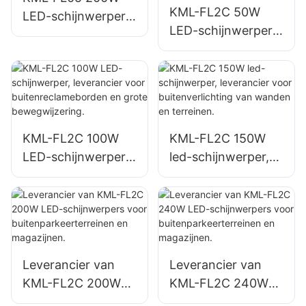
KML-FL2C 50W
LED-schijnwerper,
LED-schijnwerper,
leverancier, nood-
leverancier voor
en
buitenreclamebord
rampenverlichting
en en grote
bewegwijzering.
KML-FL2C 100W
KML-FL2C 150W
LED-schijnwerper,
led-schijnwerper,
leverancier voor
leverancier voor
buitenreclamebord
buitenverlichting
en en grote
van wanden en
bewegwijzering.
terreinen.
Leverancier van
Leverancier van
KML-FL2C 200W
KML-FL2C 240W
LED-schijnwerpers
LED-schijnwerpers