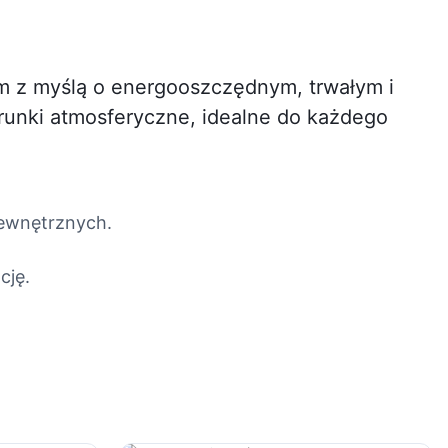
m z myślą o energooszczędnym, trwałym i
arunki atmosferyczne, idealne do każdego
zewnętrznych.
cję.