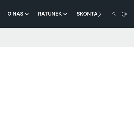
O NAS
RATUNEK
SKONTAKTUJ SIĘ Z NA