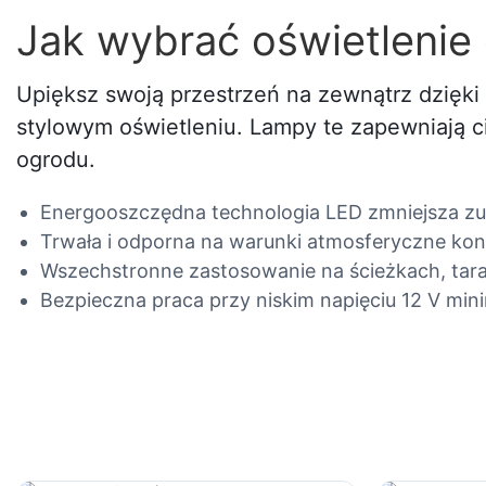
Jak wybrać oświetleni
Upiększ swoją przestrzeń na zewnątrz dzięk
stylowym oświetleniu. Lampy te zapewniają c
ogrodu.
Energooszczędna technologia LED zmniejsza zuż
Trwała i odporna na warunki atmosferyczne ko
Wszechstronne zastosowanie na ścieżkach, tara
Bezpieczna praca przy niskim napięciu 12 V mini