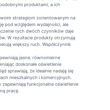
 podobnymi produktami, a ich
 swoim strategiom zorientowanym na
cję pod względem wydajności, ale
łączenie tych dwóch czynników daje
ów. W rezultacie produkty otrzymują
nerują większy ruch. Współczynnik
pewniają jasne, równomierne
wniając doskonałe oświetlenie
ąd sprawiają, że idealnie nadają się
iach mieszkalnych i komercyjnych.
y zapewniają funkcjonalne oświetlenie
ną pracę.