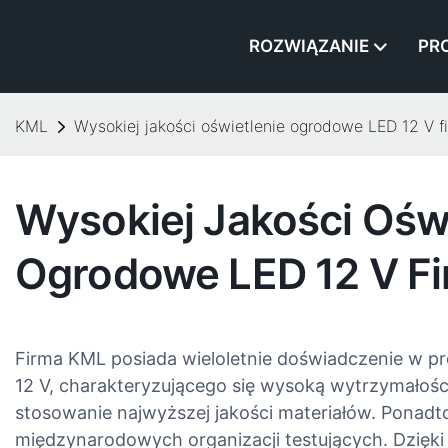
ROZWIĄZANIE
PR
KML
Wysokiej jakości oświetlenie ogrodowe LED 12 V 
Wysokiej Jakości Ośw
Ogrodowe LED 12 V F
Firma KML posiada wieloletnie doświadczenie w p
12 V, charakteryzującego się wysoką wytrzymałości
stosowanie najwyższej jakości materiałów. Ponadto
międzynarodowych organizacji testujących. Dzięki