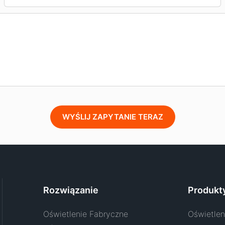
WYŚLIJ ZAPYTANIE TERAZ
Rozwiązanie
Produkt
Oświetlenie Fabryczne
Oświetlen