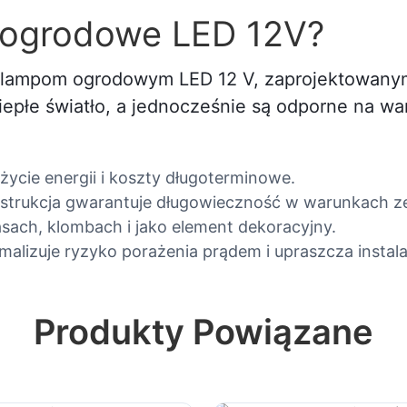
e ogrodowe LED 12V?
i lampom ogrodowym LED 12 V, zaprojektowany
iepłe światło, a jednocześnie są odporne na w
ycie energii i koszty długoterminowe.
nstrukcja gwarantuje długowieczność w warunkach 
sach, klombach i jako element dekoracyjny.
malizuje ryzyko porażenia prądem i upraszcza instala
Produkty Powiązane