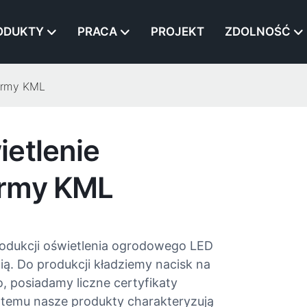
ODUKTY
PRACA
PROJEKT
ZDOLNOŚĆ
firmy KML
ietlenie
irmy KML
rodukcji oświetlenia ogrodowego LED
ą. Do produkcji kładziemy nacisk na
, posiadamy liczne certyfikaty
 temu nasze produkty charakteryzują