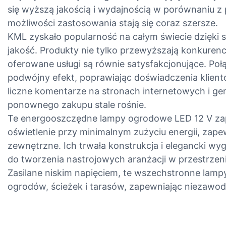
się wyższą jakością i wydajnością w porównaniu z
możliwości zastosowania stają się coraz szersze.
KML zyskało popularność na całym świecie dzięki
jakość. Produkty nie tylko przewyższają konkuren
oferowane usługi są równie satysfakcjonujące. Po
podwójny efekt, poprawiając doświadczenia klient
liczne komentarze na stronach internetowych i ge
ponownego zakupu stale rośnie.
Te energooszczędne lampy ogrodowe LED 12 V za
oświetlenie przy minimalnym zużyciu energii, zape
zewnętrzne. Ich trwała konstrukcja i elegancki wygl
do tworzenia nastrojowych aranżacji w przestrzen
Zasilane niskim napięciem, te wszechstronne lamp
ogrodów, ścieżek i tarasów, zapewniając niezawod