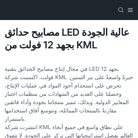
مصابيح حدائق LED عالية الجودة
بجهد 12 فولت من KML
في مجال إنتاج مصابيح الحدائق بتقنية LED بجهد 12
فولت، اكتسبت شركة KML خبرةً واسعةً على مر السنين.
نحرص على استخدام أجود المواد في عمليات الإنتاج،
وحصلنا على العديد من الشهادات من منظمات اختبار
المعايير الدولية. وبذلك، تتميز منتجاتنا بجودة وأداء فائقين
مقارنةً بالمنتجات المماثلة، وتتوسع آفاق استخدامها
باستمرار.
انتشرت شركة KML على نطاق واسع في جميع أنحاء
العالم بفضل استراتيجياتها التي تركز على الجودة. لا تتفوق