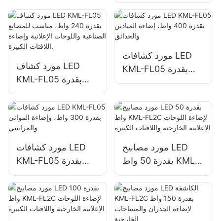
FL05، إضاءة مواقع
السيارات ومنطقة
الإغاثة في حالات
التخزين
الطوارئ والكوارث
مورد كشافات LED
مورد كشاف LED
KML-FL05 بقدرة
KML-FL05 بقدرة
400 واط، إضاءة
240 واط، مناسب
الميادين والحدائق
للمصانع الصناعية
واللوحات الإعلانية
وإضاءة اللافتات
الكبيرة.
مورد مصابيح LED
مورد كشافات LED
بقدرة 50 واط KML-
KML-FL05 بقدرة
FL2C لإضاءة اللوحات
300 واط، وإضاءة
الإعلانية الخارجية
الموانئ والمراسي
واللافتات الكبيرة