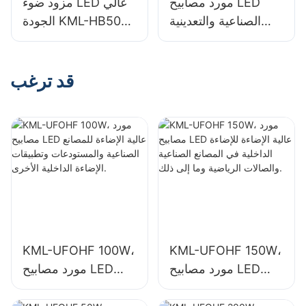
مورد مصابيح LED
مزود ضوء LED عالي
الصناعية والتعدينية
الجودة KML-HB50
KML-HB30 150W
100W للإضاءة الداخلية
للمساحات الداخلية
في المصانع
مثل صالات الألعاب
والمستودعات وما إلى
قد ترغب
الرياضية
ذلك.
والمستودعات.
KML-UFOHF 100W،
KML-UFOHF 150W،
مورد مصابيح LED
مورد مصابيح LED
عالية الإضاءة للإضاءة
عالية الإضاءة للمصانع
الداخلية في المصانع
الصناعية والمستودعات