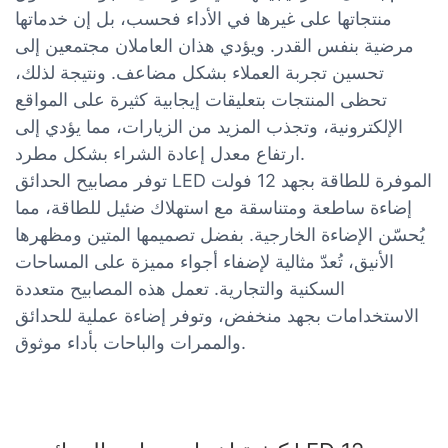
منتجاتها على غيرها في الأداء فحسب، بل إن خدماتها
مرضية بنفس القدر. ويؤدي هذان العاملان مجتمعين إلى
تحسين تجربة العملاء بشكل مضاعف. ونتيجة لذلك،
تحظى المنتجات بتعليقات إيجابية كثيرة على المواقع
الإلكترونية، وتجذب المزيد من الزيارات، مما يؤدي إلى
ارتفاع معدل إعادة الشراء بشكل مطرد.
توفر مصابيح الحدائق LED الموفرة للطاقة بجهد 12 فولت
إضاءة ساطعة ومتناسقة مع استهلاك ضئيل للطاقة، مما
يُحسّن الإضاءة الخارجية. بفضل تصميمها المتين ومظهرها
الأنيق، تُعدّ مثالية لإضفاء أجواء مميزة على المساحات
السكنية والتجارية. تعمل هذه المصابيح متعددة
الاستخدامات بجهد منخفض، وتوفر إضاءة عملية للحدائق
والممرات والباحات بأداء موثوق.