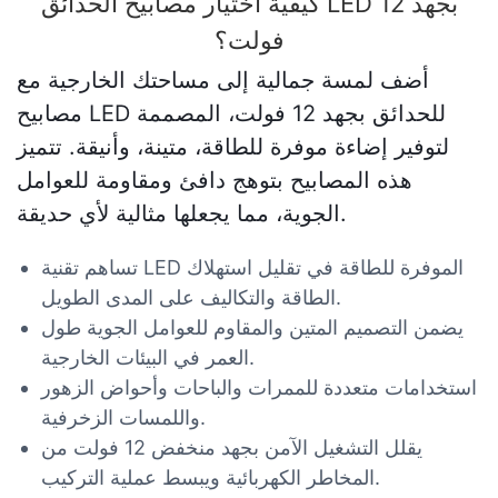
كيفية اختيار مصابيح الحدائق LED بجهد 12
فولت؟
أضف لمسة جمالية إلى مساحتك الخارجية مع
مصابيح LED للحدائق بجهد 12 فولت، المصممة
لتوفير إضاءة موفرة للطاقة، متينة، وأنيقة. تتميز
هذه المصابيح بتوهج دافئ ومقاومة للعوامل
الجوية، مما يجعلها مثالية لأي حديقة.
تساهم تقنية LED الموفرة للطاقة في تقليل استهلاك
الطاقة والتكاليف على المدى الطويل.
يضمن التصميم المتين والمقاوم للعوامل الجوية طول
العمر في البيئات الخارجية.
استخدامات متعددة للممرات والباحات وأحواض الزهور
واللمسات الزخرفية.
يقلل التشغيل الآمن بجهد منخفض 12 فولت من
المخاطر الكهربائية ويبسط عملية التركيب.