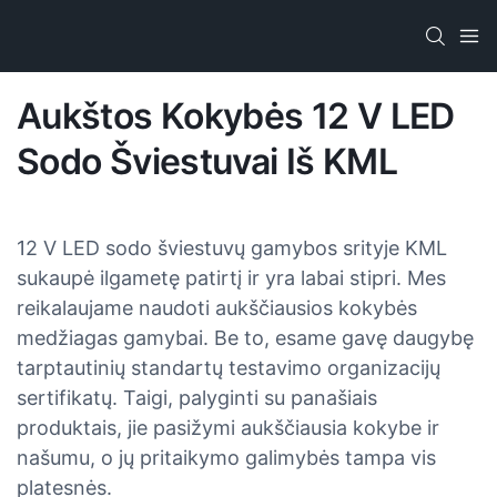
Aukštos Kokybės 12 V LED
Sodo Šviestuvai Iš KML
12 V LED sodo šviestuvų gamybos srityje KML
sukaupė ilgametę patirtį ir yra labai stipri. Mes
reikalaujame naudoti aukščiausios kokybės
medžiagas gamybai. Be to, esame gavę daugybę
tarptautinių standartų testavimo organizacijų
sertifikatų. Taigi, palyginti su panašiais
produktais, jie pasižymi aukščiausia kokybe ir
našumu, o jų pritaikymo galimybės tampa vis
platesnės.