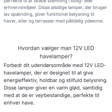
perfekte til at skabe stemning i bolig- eller
erhvervsmiljøer. Disse alsidige lamper, der bruger
lav spænding, giver funktionel belysning til
haver, stier og terrasser med pålidelig ydeevne.
Hvordan vælger man 12V LED
havelamper?
Forbedr dit udendørsområde med 12V LED-
havelamper, der er designet til at give
energieffektiv, holdbar og stilfuld belysning.
Disse lamper giver en varm glød, samtidig
med at de er vejrbestandige, perfekte til
enhver have.