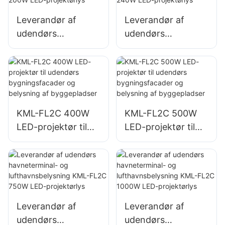
Leverandør af
Leverandør af
udendørs
udendørs
parkeringsplads-
parkeringsplads-
og lagerbelysning
og lagerbelysning
KML-FL2C 200W
KML-FL2C 240W
LED-projektørlys
LED-projektørlys
KML-FL2C 400W
KML-FL2C 500W
LED-projektør til
LED-projektør til
udendørs
udendørs
bygningsfacader
bygningsfacader
og belysning af
og belysning af
byggepladser
byggepladser
Leverandør af
Leverandør af
udendørs
udendørs