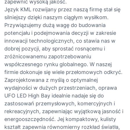
zapewnić wysoką jakość.
Język KML rozwijany przez naszą firmę stał się
silniejszy dzięki naszym ciągłym wysiłkom.
Przywiązujemy dużą wagę do budowania
potencjału i podejmowania decyzji w zakresie
innowacji technologicznych, co stawia nas w
dobrej pozycji, aby sprostać rosnącemu i
zróżnicowanemu zapotrzebowaniu
współczesnego rynku globalnego. W naszej
firmie dokonuje się wiele przełomowych odkryć.
Zaprojektowana z myślą o optymalnej
wydajności w dużych przestrzeniach, oprawa
UFO LED High Bay idealnie nadaje się do
zastosowań przemysłowych, komercyjnych i
rekreacyjnych, zapewniając wyjątkową jasność i
energooszczędność. Jej kompaktowy, kulisty
kształt zapewnia równomierny rozkład światła,