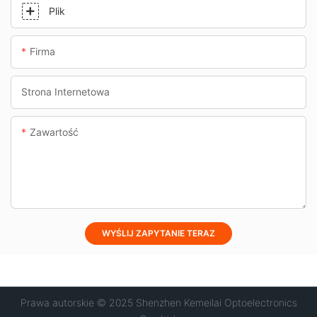
Plik
Firma
Strona Internetowa
Zawartość
WYŚLIJ ZAPYTANIE TERAZ
Prawa autorskie © 2025 Shenzhen Kemeilai Optoelectronics