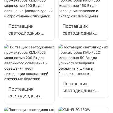
Поставщик
Поставщик
светодиодных
светодиодных
прожекторов
прожекторов
KML-FL05
KML-FL05
мощностью 100
мощностью 150
Вт для освещения
Вт для освещения
фасадов зданий и
парковок и
строительных
складских
площадок
помещений
Поставщик
Поставщик
светодиодных
светодиодных
прожекторов
прожекторов
KML-FL2C
KML-FL05
мощностью 50 Вт