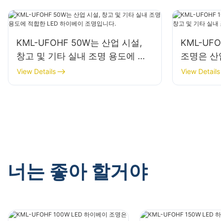
KML-UFOHF 50W는 산업 시설,
KML-UF
창고 및 기타 실내 조명 용도에 적
조명은 산업
합한 LED 하이베이 조명입니다.
내 조명 
View Details
View Details
너는 좋아 할거야