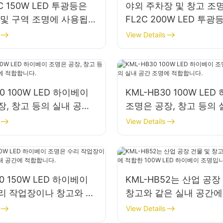
2C 150W LED 투광등은
야외 주차장 및 창고 조명
 및 구역 조명에 사용됩니
FL2C 200W LED 투
View Details
40 100W LED 하이베이
KML-HB30 100W LE
장, 창고 등의 실내 공간
조명은 공장, 창고 등의 
합합니다.
조명에 적합합니다.
View Details
50 150W LED 하이베이
KML-HB52는 산업 공장
리 작업장이나 창고와 같
창고와 같은 실내 공간에
공간에 적합합니다.
100W LED 하이베이 
View Details