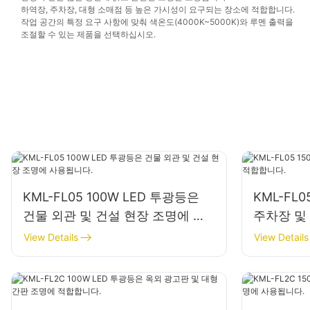
하역장, 주차장, 대형 소매점 등 높은 가시성이 요구되는 장소에 적합합니다.
작업 공간의 특정 요구 사항에 맞춰 색온도(4000K~5000K)와 루멘 출력을
조절할 수 있는 제품을 선택하십시오.
KML-FL05 100W LED 투광등은
KML-FL0
건물 외관 및 건설 현장 조명에 사
주차장 및
용됩니다.
View Details
View Details