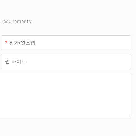
 requirements.
전화/왓츠앱
웹 사이트