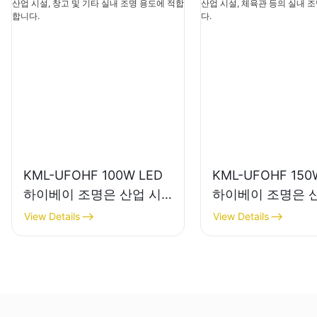
KML-UFOHF 100W LED
KML-UFOHF 150
하이베이 조명은 산업 시
하이베이 조명은 
설, 창고 및 기타 실내 조명
설, 체육관 등의 
View Details
View Details
용도에 적합합니다.
에 사용됩니다.