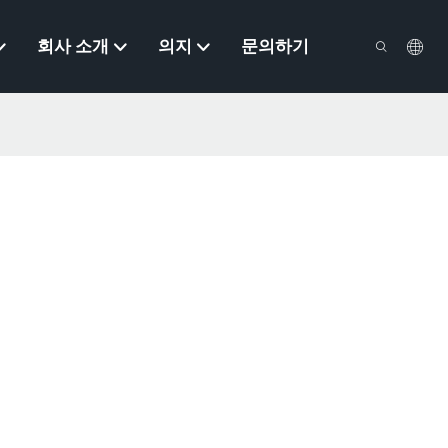
회사 소개
의지
문의하기