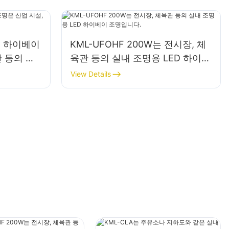
ED 하이베이
KML-UFOHF 200W는 전시장, 체
 등의 실
육관 등의 실내 조명용 LED 하이베
이 조명입니다.
View Details