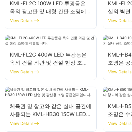
KML-FL2C 100W LED 투광등은
KML-FL
옥외 광고판 및 대형 간판 조명에
실외 벽면
적합합니다.
다.
View Details
View Details
KML-FL2C 400W LED 투광등은
KML-HB
옥외 건물 외관 및 건설 현장 조명
조명은 공
에 적합합니다.
조명에 적
View Details
View Details
체육관 및 창고와 같은 실내 공간에
KML-HB
사용되는 KML-HB30 150W LED
조명은 수
산업 및 광산용 조명 공급업체입니
은 실내 
View Details
View Details
다.