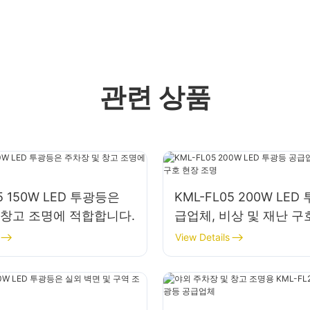
관련 상품
5 150W LED 투광등은
KML-FL05 200W LED
 창고 조명에 적합합니다.
급업체, 비상 및 재난 구
명
View Details