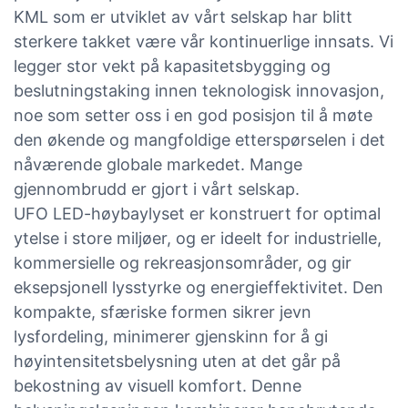
KML som er utviklet av vårt selskap har blitt
sterkere takket være vår kontinuerlige innsats. Vi
legger stor vekt på kapasitetsbygging og
beslutningstaking innen teknologisk innovasjon,
noe som setter oss i en god posisjon til å møte
den økende og mangfoldige etterspørselen i det
nåværende globale markedet. Mange
gjennombrudd er gjort i vårt selskap.
UFO LED-høybaylyset er konstruert for optimal
ytelse i store miljøer, og er ideelt for industrielle,
kommersielle og rekreasjonsområder, og gir
eksepsjonell lysstyrke og energieffektivitet. Den
kompakte, sfæriske formen sikrer jevn
lysfordeling, minimerer gjenskinn for å gi
høyintensitetsbelysning uten at det går på
bekostning av visuell komfort. Denne