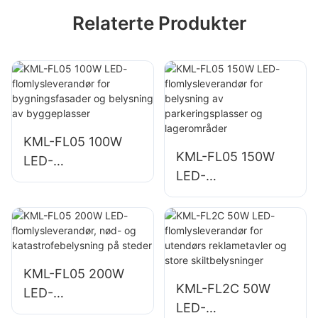
Relaterte Produkter
KML-FL05 100W
KML-FL05 150W
LED-
LED-
flomlysleverandør
flomlysleverandør
for
for belysning av
bygningsfasader
parkeringsplasser
og belysning av
og lagerområder
byggeplasser
KML-FL05 200W
KML-FL2C 50W
LED-
LED-
flomlysleverandør,