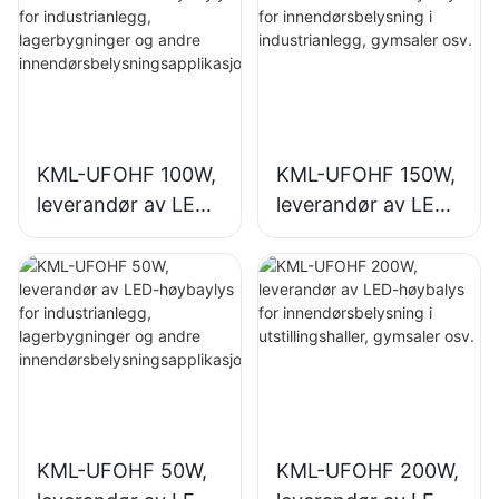
KML-UFOHF 100W,
KML-UFOHF 150W,
leverandør av LED-
leverandør av LED-
høybaylys for
høybalys for
industrianlegg,
innendørsbelysning
lagerbygninger og
i industrianlegg,
andre
gymsaler osv.
innendørsbelysning
sapplikasjoner.
KML-UFOHF 50W,
KML-UFOHF 200W,