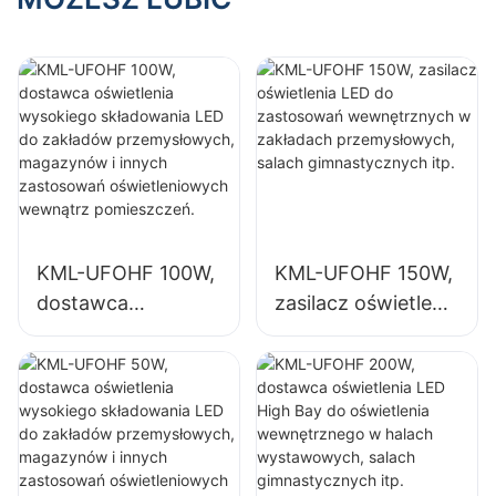
wewnętrznego w
przemysłowych,
halach
salach
wystawowych,
gimnastycznych
salach
itp.
gimnastycznych
itp.
KML-UFOHF 100W,
KML-UFOHF 150W,
dostawca
zasilacz oświetlenia
oświetlenia
LED do
wysokiego
zastosowań
składowania LED
wewnętrznych w
do zakładów
zakładach
przemysłowych,
przemysłowych,
magazynów i
salach