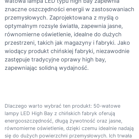
watowa lampa LED typu high bay zapewnia
znaczne oszczędności energii w zastosowaniach
przemysłowych. Zaprojektowana z myślą o
optymalnym rozsyle światła, zapewnia jasne,
równomierne oświetlenie, idealne do dużych
przestrzeni, takich jak magazyny i fabryki. Jako
wiodący produkt chińskiej fabryki, niezawodnie
zastępuje tradycyjne oprawy high bay,
zapewniając solidną wydajność.
Dlaczego warto wybrać ten produkt: 50-watowe
lampy LED High Bay z chińskich fabryk oferują
energooszczędność, długą żywotność oraz jasne,
równomierne oświetlenie, dzięki czemu idealnie nadają
się do dużych powierzchni przemysłowych. Ich trwała