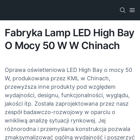
Fabryka Lamp LED High Bay
O Mocy 50 W W Chinach
Oprawa oświetleniowa LED High Bay o mocy 50
W, produkowana przez KML w Chinach,
przewyższa inne produkty pod względem
wydajności, designu, funkcjonalności, wyglądu,
jakości itp. Została zaprojektowana przez nasz
zespół badawczo-rozwojowy w oparciu o
wnikliwą analizę sytuacji rynkowej. Jej
różnorodna i przemyślana konstrukcja pozwala
zmaksymalizować ogólną wydajność i poszerzyć