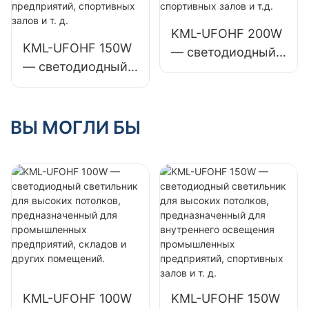
предприятий,
предприятий,
складов и других
складов и других
KML-UFOHF 200W
KML-UFOHF 150W
помещений.
помещений.
— светодиодный
— светодиодный
светильник для
светильник для
высоких
высоких
потолков,
потолков,
ВЫ МОГЛИ БЫ
предназначенный
предназначенный
для внутреннего
для внутреннего
освещения
освещения
выставочных
промышленных
залов, спортивных
предприятий,
залов и т.д.
спортивных залов
и т. д.
KML-UFOHF 100W
KML-UFOHF 150W