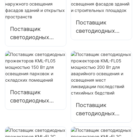
Поставщик
Поставщик
светодиодных
светодиодных
прожекторов
прожекторов
KML-FL05
KML-FL05
мощностью 100
мощностью 50 Вт
Вт для освещения
для наружного
фасадов зданий и
освещения
строительных
фасадов зданий и
площадок
Поставщик
открытых
светодиодных
пространств
Поставщик
прожекторов
светодиодных
KML-FL05
прожекторов
мощностью 150
KML-FL05
Вт для освещения