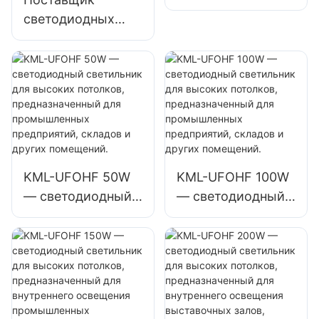
как
прожекторов
светодиодных
промышленные
KML-FL20
светильников
заводские здания
мощностью 50 Вт
KML-UFOHA
и склады.
для освещения
мощностью 100
наружных
Вт для высоких
рекламных щитов
пролетов,
и больших
предназначенных
вывесок
для внутренних
помещений, таких
KML-UFOHF 50W
KML-UFOHF 100W
как
— светодиодный
— светодиодный
промышленные
светильник для
светильник для
заводские здания
высоких
высоких
и склады.
потолков,
потолков,
предназначенный
предназначенный
для
для
промышленных
промышленных