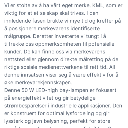
Vi er stolte av å ha vårt eget merke, KML, som er
viktig for at et selskap skal trives. I den
innledende fasen brukte vi mye tid og krefter på
å posisjonere merkevarens identifiserte
målgruppe. Deretter investerte vi tungt i å
tiltrekke oss oppmerksomheten til potensielle
kunder. De kan finne oss via merkevarens
nettsted eller gjennom direkte målretting på de
riktige sosiale medienettverkene til rett tid. All
denne innsatsen viser seg å være effektiv for å
øke merkevarekjennskapen.
Denne 50 W LED-high bay-lampen er fokusert
på energieffektivitet og gir betydelige
strømbesparelser i industrielle applikasjoner. Den
er konstruert for optimal lysfordeling og gir
lyssterk og jevn belysning, perfekt for store