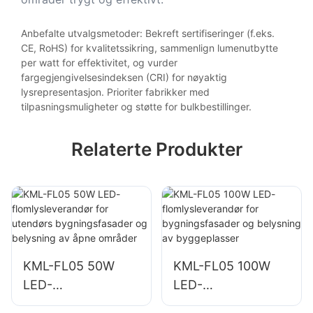
Anbefalte utvalgsmetoder: Bekreft sertifiseringer (f.eks.
CE, RoHS) for kvalitetssikring, sammenlign lumenutbytte
per watt for effektivitet, og vurder
fargegjengivelsesindeksen (CRI) for nøyaktig
lysrepresentasjon. Prioriter fabrikker med
tilpasningsmuligheter og støtte for bulkbestillinger.
Relaterte Produkter
KML-FL05 50W
KML-FL05 100W
LED-
LED-
flomlysleverandør
flomlysleverandør