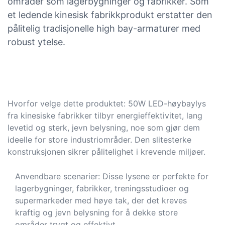
områder som lagerbygninger og fabrikker. Som
et ledende kinesisk fabrikkprodukt erstatter den
pålitelig tradisjonelle high bay-armaturer med
robust ytelse.
Hvorfor velge dette produktet: 50W LED-høybaylys
fra kinesiske fabrikker tilbyr energieffektivitet, lang
levetid og sterk, jevn belysning, noe som gjør dem
ideelle for store industriområder. Den slitesterke
konstruksjonen sikrer pålitelighet i krevende miljøer.
Anvendbare scenarier: Disse lysene er perfekte for
lagerbygninger, fabrikker, treningsstudioer og
supermarkeder med høye tak, der det kreves
kraftig og jevn belysning for å dekke store
områder trygt og effektivt.