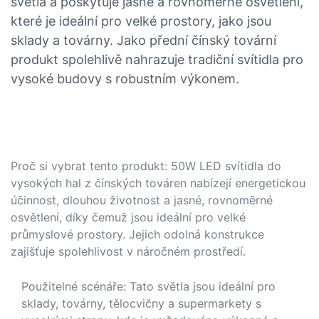
světla a poskytuje jasné a rovnoměrné osvětlení,
které je ideální pro velké prostory, jako jsou
sklady a továrny. Jako přední čínský tovární
produkt spolehlivě nahrazuje tradiční svítidla pro
vysoké budovy s robustním výkonem.
Proč si vybrat tento produkt: 50W LED svítidla do
vysokých hal z čínských továren nabízejí energetickou
účinnost, dlouhou životnost a jasné, rovnoměrné
osvětlení, díky čemuž jsou ideální pro velké
průmyslové prostory. Jejich odolná konstrukce
zajišťuje spolehlivost v náročném prostředí.
Použitelné scénáře: Tato světla jsou ideální pro
sklady, továrny, tělocvičny a supermarkety s