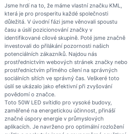
Jsme hrdí na to, že máme vlastní značku KML,
která je pro prosperitu každé společnosti
důležitá. V úvodní fázi jsme věnovali spoustu
času a úsilí pozicionování značky v
identifikované cílové skupině. Poté jsme značně
investovali do přilákání pozornosti našich
potenciálních zákazníků. Najdou nás
prostřednictvím webových stránek značky nebo
prostřednictvím přímého cílení na správných
sociálních sítích ve správný čas. Veškeré toto
úsilí se ukázalo jako efektivní při zvyšování
povědomí o značce.
Toto 50W LED svítidlo pro vysoké budovy,
zaměřené na energetickou účinnost, přináší
značné úspory energie v průmyslových
aplikacích. Je navrženo pro optimální rozložení