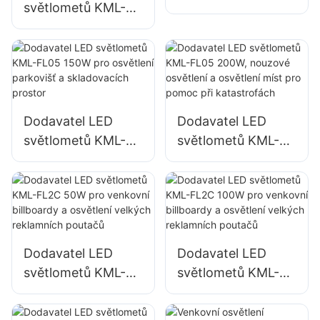
světlometů KML-
FL05 100W pro
FL05 50W pro
osvětlení fasád
venkovní fasády
budov a stavenišť
budov a osvětlení
otevřených prostor
Dodavatel LED
Dodavatel LED
světlometů KML-
světlometů KML-
FL05 150W pro
FL05 200W,
osvětlení parkovišť
nouzové osvětlení
a skladovacích
a osvětlení míst pro
prostor
pomoc při
katastrofách
Dodavatel LED
Dodavatel LED
světlometů KML-
světlometů KML-
FL2C 50W pro
FL2C 100W pro
venkovní billboardy
venkovní billboardy