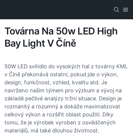
Továrna Na 50w LED High
Bay Light V Číně
50W LED svítidlo do vysokých hal z továrny KML
v Číně překonává ostatní, pokud jde o výkon,
design, funkčnost, vzhled, kvalitu atd. Je
navrženo naším týmem pro výzkum a vývoj na
základě pečlivé analýzy tržní situace. Design je
rozmanitý a rozumný a dokáže maximalizovat
celkový výkon a rozšířit oblast použití. Díky
tomu, že je výrobek vyroben z osvědčených
materiálů, má také dlouhou životnost.