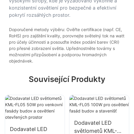
vysokými stropy, kde je vyžadováno výkonné a
konzistentní osvětlení pro bezpečné a efektivní
pokrytí rozsáhlých prostor.
Doporučené metody výběru: Ověřte certifikace (např. CE,
RoHS) pro zajištění kvality, porovnejte světelný tok na watt
pro účely účinnosti a posouďte index podání barev (CRI)
pro přesné zobrazení světla. Upřednostněte továrny s
možnostmi přizpůsobení a podporou hromadných
objednávek.
Související Produkty
Dodavatel LED
Dodavatel LED
světlometů KML-