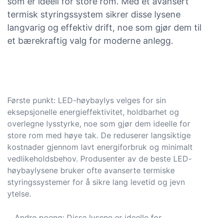
som er ideell for store rom. Med et avansert
termisk styringssystem sikrer disse lysene
langvarig og effektiv drift, noe som gjør dem til
et bærekraftig valg for moderne anlegg.
Første punkt: LED-høybaylys velges for sin
eksepsjonelle energieffektivitet, holdbarhet og
overlegne lysstyrke, noe som gjør dem ideelle for
store rom med høye tak. De reduserer langsiktige
kostnader gjennom lavt energiforbruk og minimalt
vedlikeholdsbehov. Produsenter av de beste LED-
høybaylysene bruker ofte avanserte termiske
styringssystemer for å sikre lang levetid og jevn
ytelse.
Andre poeng: Disse lysene er ideelle for