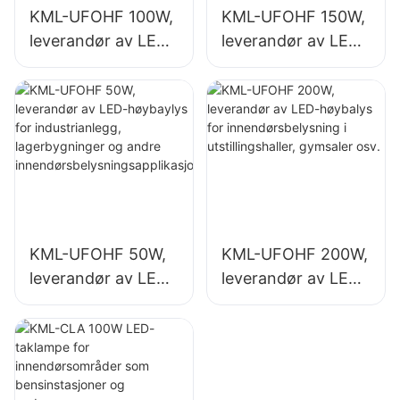
KML-UFOHF 100W,
KML-UFOHF 150W,
leverandør av LED-
leverandør av LED-
høybaylys for
høybalys for
industrianlegg,
innendørsbelysning
lagerbygninger og
i industrianlegg,
andre
gymsaler osv.
innendørsbelysning
sapplikasjoner.
KML-UFOHF 50W,
KML-UFOHF 200W,
leverandør av LED-
leverandør av LED-
høybaylys for
høybalys for
industrianlegg,
innendørsbelysning
lagerbygninger og
i utstillingshaller,
andre
gymsaler osv.
innendørsbelysning