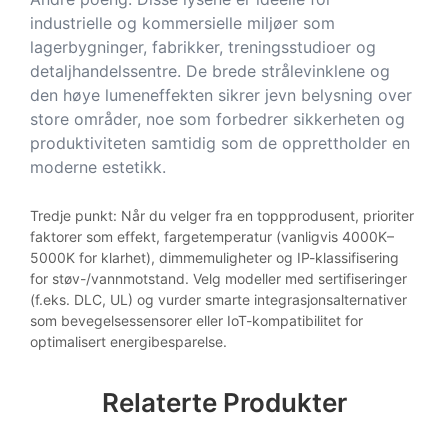
industrielle og kommersielle miljøer som
lagerbygninger, fabrikker, treningsstudioer og
detaljhandelssentre. De brede strålevinklene og
den høye lumeneffekten sikrer jevn belysning over
store områder, noe som forbedrer sikkerheten og
produktiviteten samtidig som de opprettholder en
moderne estetikk.
Tredje punkt: Når du velger fra en toppprodusent, prioriter
faktorer som effekt, fargetemperatur (vanligvis 4000K–
5000K for klarhet), dimmemuligheter og IP-klassifisering
for støv-/vannmotstand. Velg modeller med sertifiseringer
(f.eks. DLC, UL) og vurder smarte integrasjonsalternativer
som bevegelsessensorer eller IoT-kompatibilitet for
optimalisert energibesparelse.
Relaterte Produkter