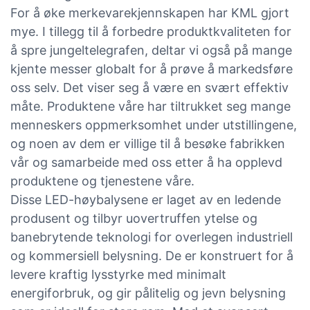
For å øke merkevarekjennskapen har KML gjort
mye. I tillegg til å forbedre produktkvaliteten for
å spre jungeltelegrafen, deltar vi også på mange
kjente messer globalt for å prøve å markedsføre
oss selv. Det viser seg å være en svært effektiv
måte. Produktene våre har tiltrukket seg mange
menneskers oppmerksomhet under utstillingene,
og noen av dem er villige til å besøke fabrikken
vår og samarbeide med oss ​​etter å ha opplevd
produktene og tjenestene våre.
Disse LED-høybalysene er laget av en ledende
produsent og tilbyr uovertruffen ytelse og
banebrytende teknologi for overlegen industriell
og kommersiell belysning. De er konstruert for å
levere kraftig lysstyrke med minimalt
energiforbruk, og gir pålitelig og jevn belysning