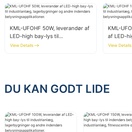
lagerbygninger.
KML-UFOHF 50W, leverandør af
KML-UFOH
LED-high bay-lys til
af LED-hi
industrianlæg, lagerbygninger
industria
View Details
View Details
og andre indendørs
og andre
belysningsapplikationer.
belysning
DU KAN GODT LIDE