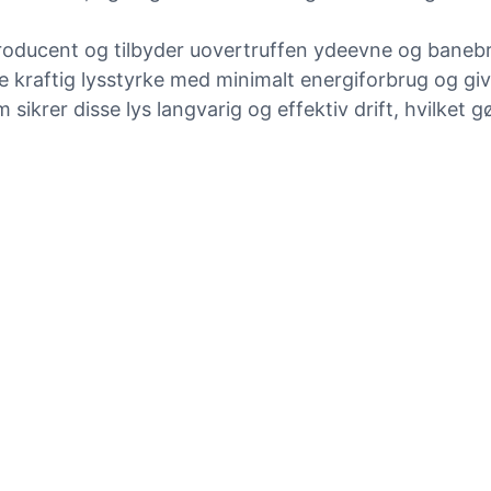
producent og tilbyder uovertruffen ydeevne og banebry
e kraftig lysstyrke med minimalt energiforbrug og giver
ikrer disse lys langvarig og effektiv drift, hvilket g