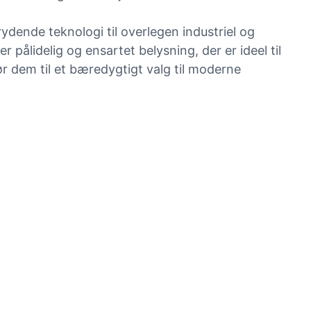
dende teknologi til overlegen industriel og
 pålidelig og ensartet belysning, der er ideel til
ør dem til et bæredygtigt valg til moderne