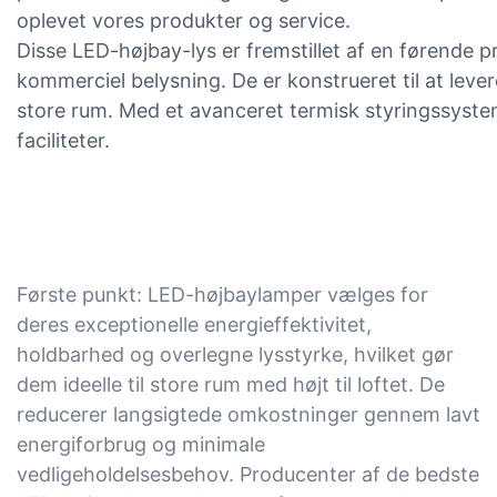
oplevet vores produkter og service.
Disse LED-højbay-lys er fremstillet af en førende 
kommerciel belysning. De er konstrueret til at lever
store rum. Med et avanceret termisk styringssystem s
faciliteter.
Første punkt: LED-højbaylamper vælges for
deres exceptionelle energieffektivitet,
holdbarhed og overlegne lysstyrke, hvilket gør
dem ideelle til store rum med højt til loftet. De
reducerer langsigtede omkostninger gennem lavt
energiforbrug og minimale
vedligeholdelsesbehov. Producenter af de bedste