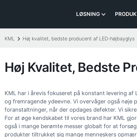
LØSNING
PRODUK
KML
Høj kvalitet, bedste producent af LED-højbayglys
Høj Kvalitet, Bedste 
KML har i årevis fokuseret på konstant levering af 
og fremragende ydeevne. Vi overvåger også nøje pr
foranstaltninger, når der opdages defekter. Vi sikrer
For at øge kendskabet til vores brand har KML gjo
også i mange berømte messer globalt for at forsøge
produkter tiltrukket sig mange menneskers opmærks