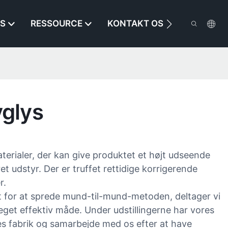
S
RESSOURCE
KONTAKT OS
yglys
aterialer, der kan give produktet et højt udseende
udstyr. Der er truffet rettidige korrigerende
r.
t for at sprede mund-til-mund-metoden, deltager vi
eget effektiv måde. Under udstillingerne har vores
es fabrik og samarbejde med os efter at have