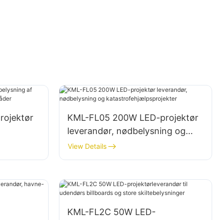
ojektør
KML-FL05 200W LED-projektør
leverandør, nødbelysning og
katastrofehjælpsprojekter
View Details
KML-FL2C 50W LED-