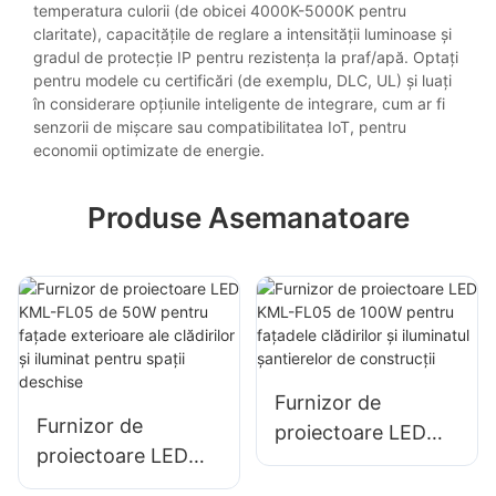
temperatura culorii (de obicei 4000K-5000K pentru
claritate), capacitățile de reglare a intensității luminoase și
gradul de protecție IP pentru rezistența la praf/apă. Optați
pentru modele cu certificări (de exemplu, DLC, UL) și luați
în considerare opțiunile inteligente de integrare, cum ar fi
senzorii de mișcare sau compatibilitatea IoT, pentru
economii optimizate de energie.
Produse Asemanatoare
Furnizor de
Furnizor de
proiectoare LED
proiectoare LED
KML-FL05 de 100W
KML-FL05 de 50W
pentru fațadele