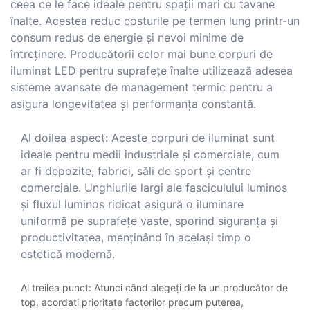
ceea ce le face ideale pentru spații mari cu tavane
înalte. Acestea reduc costurile pe termen lung printr-un
consum redus de energie și nevoi minime de
întreținere. Producătorii celor mai bune corpuri de
iluminat LED pentru suprafețe înalte utilizează adesea
sisteme avansate de management termic pentru a
asigura longevitatea și performanța constantă.
Al doilea aspect: Aceste corpuri de iluminat sunt
ideale pentru medii industriale și comerciale, cum
ar fi depozite, fabrici, săli de sport și centre
comerciale. Unghiurile largi ale fasciculului luminos
și fluxul luminos ridicat asigură o iluminare
uniformă pe suprafețe vaste, sporind siguranța și
productivitatea, menținând în același timp o
estetică modernă.
Al treilea punct: Atunci când alegeți de la un producător de
top, acordați prioritate factorilor precum puterea,