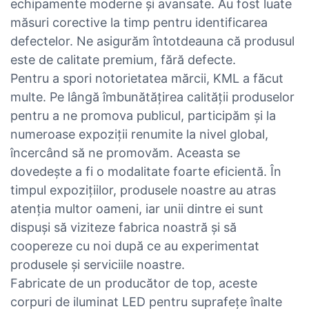
echipamente moderne și avansate. Au fost luate
măsuri corective la timp pentru identificarea
defectelor. Ne asigurăm întotdeauna că produsul
este de calitate premium, fără defecte.
Pentru a spori notorietatea mărcii, KML a făcut
multe. Pe lângă îmbunătățirea calității produselor
pentru a ne promova publicul, participăm și la
numeroase expoziții renumite la nivel global,
încercând să ne promovăm. Aceasta se
dovedește a fi o modalitate foarte eficientă. În
timpul expozițiilor, produsele noastre au atras
atenția multor oameni, iar unii dintre ei sunt
dispuși să viziteze fabrica noastră și să
coopereze cu noi după ce au experimentat
produsele și serviciile noastre.
Fabricate de un producător de top, aceste
corpuri de iluminat LED pentru suprafețe înalte