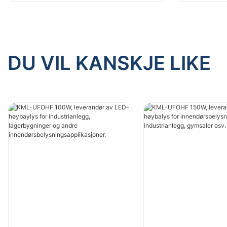
innendørsbelysningsapplikasjon
innendørs
er.
er.
DU VIL KANSKJE LIKE