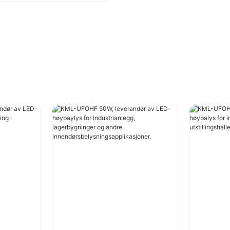
belysningsapplikasjon