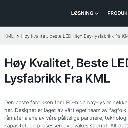
LØSNING
PRODUK
KML
Høy kvalitet, beste LED High Bay-lysfabrikk fra K
Høy Kvalitet, Beste L
Lysfabrikk Fra KML
Den beste fabrikken for LED-high bay-lys er nøkke
her. Designet er laget av vårt eget team av fagfolk
råmaterialene av våre pålitelige partnere, teknolog
kapasitet, og prosessen overvåkes strengt. Alt dett