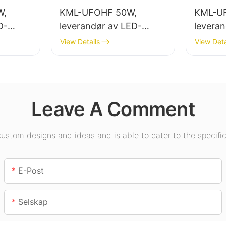
W,
KML-UFOHF 50W,
KML-U
D-
leverandør av LED-
levera
høybaylys for
høybaly
View Details
View Deta
ng i
industrianlegg,
innendø
ymsaler
lagerbygninger og andre
utstilli
innendørsbelysningsappl
gymsale
ikasjoner.
Leave A Comment
stom designs and ideas and is able to cater to the specific
E-Post
Selskap