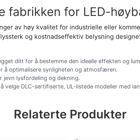
e fabrikken for LED-høyb
nger av høy kvalitet for industrielle eller kom
 lyssterk og kostnadseffektiv belysning designe
legget ditt for å bestemme den ideelle effekten og lu
or å optimalisere synligheten og atmosfæren.
r jevn lysfordeling og dekning.
 å velge DLC-sertifiserte, UL-listede modeller med lan
Relaterte Produkter