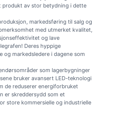
 produkt av stor betydning i dette
roduksjon, markedsføring til salg og
ppmerksomhet med utmerket kvalitet,
jonseffektivitet og lave
elegrafen! Deres hyppige
ere og markedsledere i dagene som
nnendørsområder som lagerbygninger
 lysene bruker avansert LED-teknologi
om de reduserer energiforbruket
en er skreddersydd som et
 for store kommersielle og industrielle