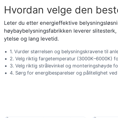
Hvordan velge den best
Leter du etter energieffektive belysningsløsni
høybaybelysningsfabrikken leverer slitesterk,
ytelse og lang levetid.
1. Vurder størrelsen og belysningskravene til an
2. Velg riktig fargetemperatur (3000K–6000K) f
3. Velg riktig strålevinkel og monteringshøyde fo
4. Sørg for energibesparelser og pålitelighet ved