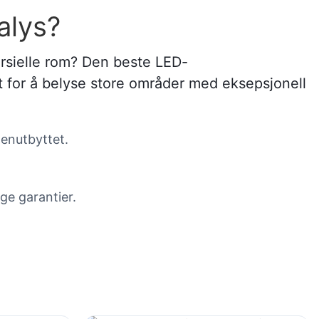
alys?
mersielle rom? Den beste LED-
t for å belyse store områder med eksepsjonell
menutbyttet.
ge garantier.