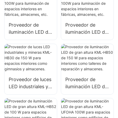
exteriores e
espacios interiores
iluminación de
en fábricas,
obras de
almacenes, etc.
Proveedor de
Proveedor de
construcción.
iluminación LED de
iluminación LED de
gran altura KML-
gran altura KML-
HB30 100W para
HB50 100W para
iluminación de
iluminación de
espacios interiores
espacios interiores
en fábricas,
en fábricas,
almacenes, etc.
almacenes, etc.
Proveedor de luces
Proveedor de
LED industriales y
iluminación LED de
mineras KML-HB30
gran altura KML-
de 150 W para
HB50 de 150 W
espacios interiores
para espacios
como gimnasios y
interiores como