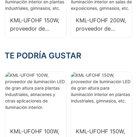
almacenes y otras
almacenes y otras
aplicaciones de
aplicaciones de
KML-UFOHF 150W,
KML-UFOHF 200W,
iluminación interior.
iluminación interior.
proveedor de
proveedor de
iluminación LED de
iluminación LED de
gran altura para
gran altura para
iluminación interior
iluminación interior
TE PODRÍA GUSTAR
en plantas
en salas de
industriales,
exposiciones,
gimnasios, etc.
gimnasios, etc.
KML-UFOHF 100W,
KML-UFOHF 150W,