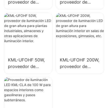
proveedor de
proveedor de
iluminación LED de
iluminación LED de
gran altura para
gran altura para
plantas
iluminación interior
industriales,
en plantas
almacenes y otras
industriales,
aplicaciones de
gimnasios, etc.
iluminación interior.
KML-UFOHF 50W,
KML-UFOHF 200W,
proveedor de
proveedor de
iluminación LED de
iluminación LED de
gran altura para
gran altura para
plantas
iluminación interior
industriales,
en salas de
almacenes y otras
exposiciones,
aplicaciones de
gimnasios, etc.