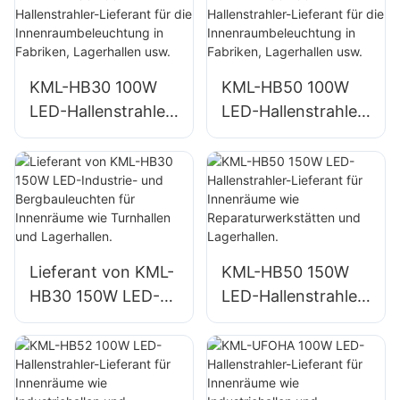
und
ung in Fabriken,
Baustellenbeleucht
Lagerhallen usw.
ung
KML-HB30 100W
KML-HB50 100W
LED-Hallenstrahler-
LED-Hallenstrahler-
Lieferant für die
Lieferant für die
Innenraumbeleucht
Innenraumbeleucht
ung in Fabriken,
ung in Fabriken,
Lagerhallen usw.
Lagerhallen usw.
Lieferant von KML-
KML-HB50 150W
HB30 150W LED-
LED-Hallenstrahler-
Industrie- und
Lieferant für
Bergbauleuchten
Innenräume wie
für Innenräume wie
Reparaturwerkstätt
Turnhallen und
en und Lagerhallen.