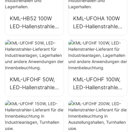
Lagerhallen.
KML-HB52 100W
KML-UFOHA 100W
LED-Hallenstrahler-
LED-Hallenstrahler-
Lieferant für
Lieferant für
Innenräume wie
Innenräume wie
Industriehallen und
Industriehallen und
Lagerhallen.
Lagerhallen.
KML-UFOHF 50W,
KML-UFOHF 100W,
LED-Hallenstrahler-
LED-Hallenstrahler-
Lieferant für
Lieferant für
Industrieanlagen,
Industrieanlagen,
Lagerhallen und
Lagerhallen und
andere
andere
Anwendungen der
Anwendungen der