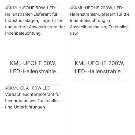
Industrieanlagen,
Innenbeleuchtung
Lagerhallen und
in Industrieanlagen,
andere
Turnhallen usw.
Anwendungen der
Innenbeleuchtung.
KML-UFOHF 50W,
KML-UFOHF 200W,
LED-Hallenstrahler-
LED-Hallenstrahler-
Lieferant für
Lieferant für die
Industrieanlagen,
Innenbeleuchtung
Lagerhallen und
in
andere
Ausstellungshallen,
Anwendungen der
Turnhallen usw.
Innenbeleuchtung.