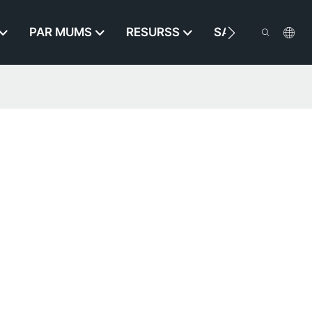
PAR MUMS
RESURSS
SAZINIETIES AR