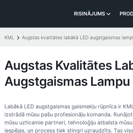
RISINĀJUMS
PROD
KML
Augstas kvalitātes labākā LED augstgaismas lamp
Augstas Kvalitātes L
Augstgaismas Lampu 
Labākā LED augstgaismas gaismekļu rūpnīca ir KML at
izstrādā mūsu pašu profesionāļu komanda. Runājot 
mūsu uzticamie partneri, tehnoloģiju atbalsta mūsu
iespējas, un process tiek stingri uzraudzīts. Tas vi