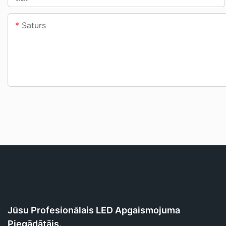
Saturs
Jūsu Profesionālais LED Apgaismojuma
Piegādātājs.